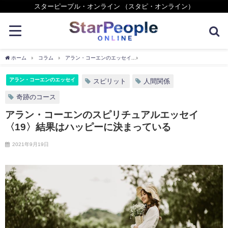
スターピープル・オンライン （スタピ・オンライン）
ホーム
コラム
アラン・コーエンのエッセイ
アラン・コーエンのスピリチュアルエ
アラン・コーエンのエッセイ
スピリット
人間関係
奇跡のコース
アラン・コーエンのスピリチュアルエッセイ
〈19〉結果はハッピーに決まっている
2021年9月19日