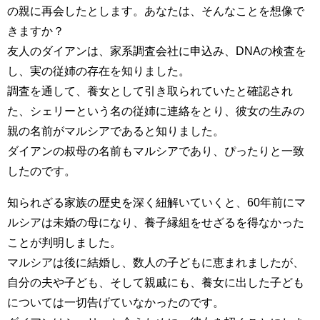
の親に再会したとします。あなたは、そんなことを想像で
きますか？
友人のダイアンは、家系調査会社に申込み、DNAの検査を
し、実の従姉の存在を知りました。
調査を通して、養女として引き取られていたと確認され
た、シェリーという名の従姉に連絡をとり、彼女の生みの
親の名前がマルシアであると知りました。
ダイアンの叔母の名前もマルシアであり、ぴったりと一致
したのです。
知られざる家族の歴史を深く紐解いていくと、60年前にマ
ルシアは未婚の母になり、養子縁組をせざるを得なかった
ことが判明しました。
マルシアは後に結婚し、数人の子どもに恵まれましたが、
自分の夫や子ども、そして親戚にも、養女に出した子ども
については一切告げていなかったのです。