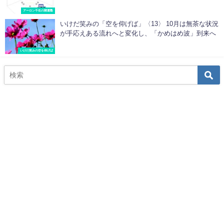
アーロン千生の開運塾
いけだ笑みの「空を仰げば」〈13〉 10月は無茶な状況
が手応えある流れへと変化し、「かめはめ波」到来へ
いけだ笑みの空を仰げば