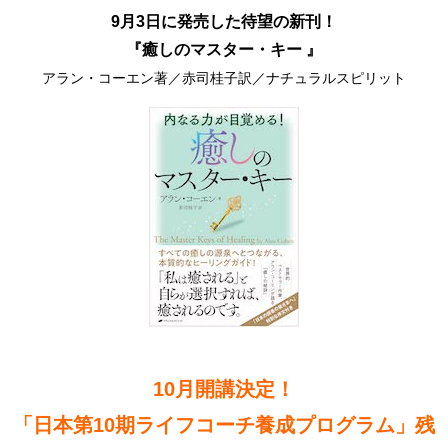
9月3日に発売した待望の新刊！
『癒しのマスター・キー 』
アラン・コーエン著／赤司桂子訳／ナチュラルスピリット
10月開講決定！
「日本第10期ライフコーチ養成プログラム」残