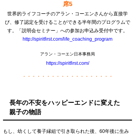
席5
世界的ライフコーチのアラン・コーエンさんから直接学
び、修了認定を受けることができる
半年間の
プログラムで
す。「説明会セミナー」への参加お申込み受付中です。
http://spiritfirst.com/life_coaching_program
アラン・コーエン日本事務局
https://spiritfirst.com/
・・・・・・・・・・・・・・・・・・・
長年の不安をハッピーエンドに変えた
親子の物語
もし、幼くして養子縁組で引き取られた後、60年後に生み