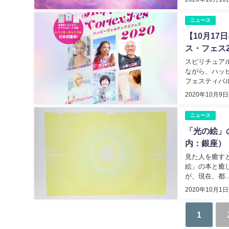
ニュース
【10月1
ス・フェス2
スピリチュアル
ながら、ハッ
フェスティバル「
2020年10月9日
ニュース
「光の絵」の
内：銀座）
見た人を癒すと
絵」の本と癒し
が、現在、都..
2020年10月1日
1