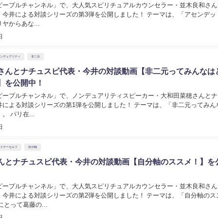
ピープルチャンネル」で、大人気スピリチュアルカウンセラー・並木良和さん
・今井による対談シリーズの第3弾を公開しました！ テーマは、「アセンデッ
ヤからあな...
日
ノンデュアリティ
非二元
さんとナチュスピ代表・今井の対談動画【非二元ってみんなは
】を公開中！
ピープルチャンネル」で、ノンデュアリティスピーカー・大和田菜穂さんとナ
井による対談シリーズの第1弾を公開しました！ テーマは、「非二元ってみん
 パリ在...
日
ハイヤーセルフ
自分軸
んとナチュスピ代表・今井の対談動画【自分軸のススメ！】を
ピープルチャンネル」で、大人気スピリチュアルカウンセラー・並木良和さん
・今井による対談シリーズの第2弾を公開しました！ テーマは、「自分軸のス
にとって葛藤の...
日