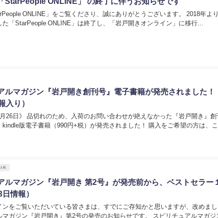
StarPeople ONLINE」 の終了に伴うお知らせです
rPeople ONLINE」をご覧くださり、誠にありがとうございます。 2018年よ
「StarPeople ONLINE」は終了し、「岩戸開きオンライン」に移行...
アルマガジン『岩戸開き創刊号』電子書籍が発売されました！
情報入り）
8月26日》 品切れのため、入荷のお問い合わせが絶えなかった『岩戸開き』創
kindle版電子書籍（990円+税）が発売されました！ 購入をご希望の方は、
大人気
アルマガジン『岩戸開き 第2号』が発売前から、ベストセラー
3日情報）
インをご覧いただいている皆さまは、すでにご存知かと思いますが、改めまし
ジン『岩戸開き』第2号の発売のお知らせです。 スピリチュアルマガジン『岩