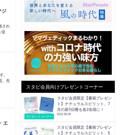
マジ
催され
を促
す。
題。先
スタピ会員向けプレゼントコーナー
スタピ会員限定【書籍プレゼン
ト】ナチュラルスピリット、7
月の新刊2冊を各2名様に！
2022.09.06
プレゼントコーナー
・エ
スタピ会員限定【書籍プレゼン
ト】ナチュラルスピリット、6