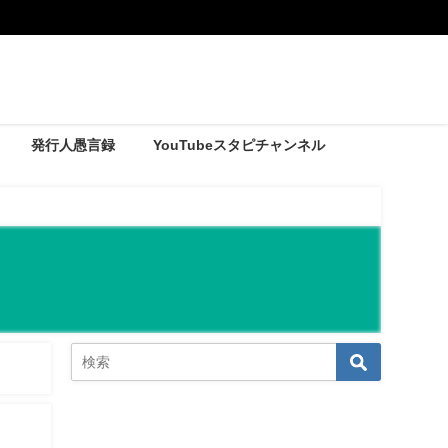
発行人愚言録
YouTubeスタピチャンネル