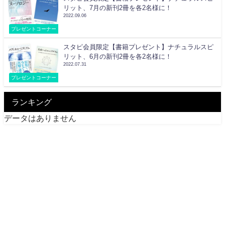
リット、7月の新刊2冊を各2名様に！
2022.09.06
プレゼントコーナー
スタピ会員限定【書籍プレゼント】ナチュラルスピ
リット、6月の新刊2冊を各2名様に！
2022.07.31
プレゼントコーナー
ランキング
データはありません