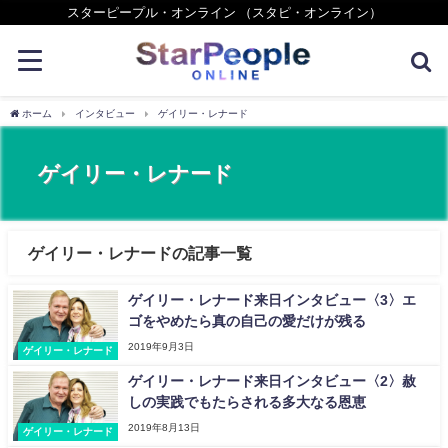
スターピープル・オンライン （スタピ・オンライン）
ホーム
インタビュー
ゲイリー・レナード
ゲイリー・レナード
ゲイリー・レナードの記事一覧
ゲイリー・レナード来日インタビュー〈3〉エ
ゴをやめたら真の自己の愛だけが残る
2019年9月3日
ゲイリー・レナード
ゲイリー・レナード来日インタビュー〈2〉赦
しの実践でもたらされる多大なる恩恵
2019年8月13日
ゲイリー・レナード