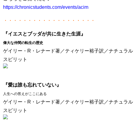
https://chronicstudents.com/events/acim
・・・・・・・・・・・・・・・・・・・
『イエスとブッダが共に生きた生涯』
偉大な仲間の転生の歴史
ゲイリー・R・レナード著／ティケリー裕子訳／ナチュラル
スピリット
『愛は誰も忘れていない』
人生への答えがここにある
ゲイリー・R・レナード著／ティケリー裕子訳／ナチュラル
スピリット