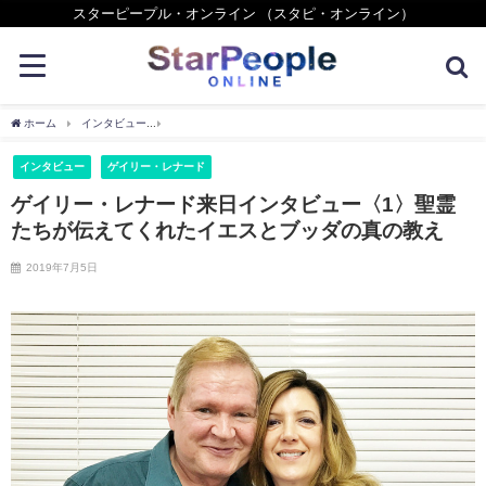
スターピープル・オンライン （スタピ・オンライン）
ホーム
インタビュー
ゲイリー・レナード来日インタビュー〈1〉聖霊たちが伝えてく
インタビュー
ゲイリー・レナード
ゲイリー・レナード来日インタビュー〈1〉聖霊
たちが伝えてくれたイエスとブッダの真の教え
2019年7月5日