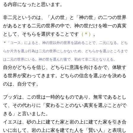
る内容になったと思います。
非二元というのは、「人の世」と「神の世」の二つの世界
があるとする二元の世界の中で、神の世だけを唯一の真実
として、そちらを選択することです
（＊）
。
＊
「コース」によると、神の世以外の世界を認めることで、二元になる。どち
らか片方を選ぶ行為は二元の世界にしかないため、どちらかを選ぶところまで
は二元の世界にいる。神の世を選んだ後で、初めて非二元となりえる。
自分がどちらを信じ、どちらに意識を向けるかで、体験す
る世界が変わってきます。どちらの信念を選ぶかを決める
のは、自分です。
ブッダは、この世は一時的なものであり、無常であるとし
て、その代わりに「変わることのない真実を選ぶことがで
きる」と言いました。
イエスは、砂の上に建てた家と岩の上に建てた家を引き合
いに出して、岩の上に家を建てた人を「賢い人」と表現し