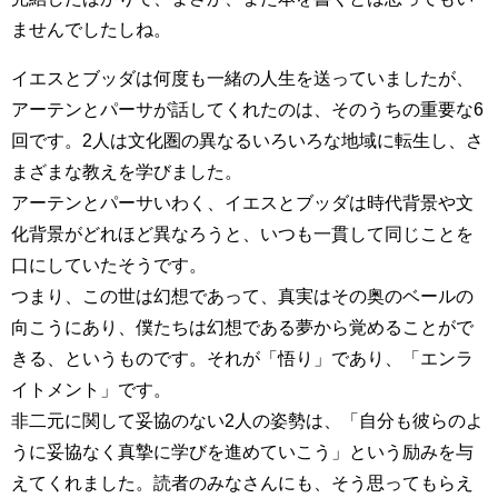
ませんでしたしね。
イエスとブッダは何度も一緒の人生を送っていましたが、
アーテンとパーサが話してくれたのは、そのうちの重要な6
回です。2人は文化圏の異なるいろいろな地域に転生し、さ
まざまな教えを学びました。
アーテンとパーサいわく、イエスとブッダは時代背景や文
化背景がどれほど異なろうと、いつも一貫して同じことを
口にしていたそうです。
つまり、この世は幻想であって、真実はその奥のベールの
向こうにあり、僕たちは幻想である夢から覚めることがで
きる、というものです。それが「悟り」であり、「エンラ
イトメント」です。
非二元に関して妥協のない2人の姿勢は、「自分も彼らのよ
うに妥協なく真摯に学びを進めていこう」という励みを与
えてくれました。読者のみなさんにも、そう思ってもらえ