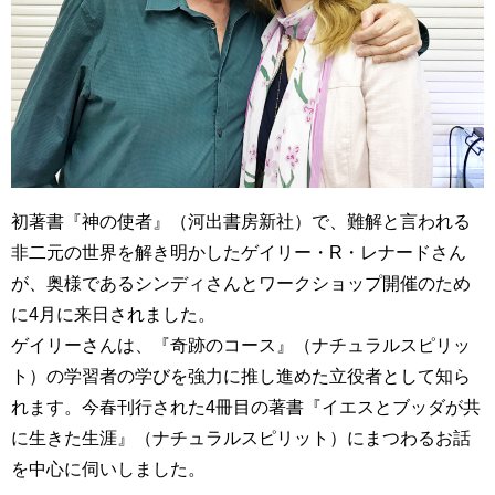
初著書『神の使者』（河出書房新社）で、難解と言われる
非二元の世界を解き明かしたゲイリー・R・レナードさん
が、奥様であるシンディさんとワークショップ開催のため
に4月に来日されました。
ゲイリーさんは、『奇跡のコース』（ナチュラルスピリッ
ト）の学習者の学びを強力に推し進めた立役者として知ら
れます。今春刊行された4冊目の著書『イエスとブッダが共
に生きた生涯』（ナチュラルスピリット）にまつわるお話
を中心に伺いしました。