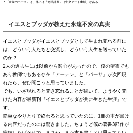
＊『奇跡のコース』は、他には『奇跡講座』（中央アート出版）がある。
イエスとブッダが教えた永遠不変の真実
イエスとブッダがイエスとブッダとして生まれ変わる前に
は、どういう人たちと交流し、どういう人生を送っていた
のか？
2人の過去生には以前から関心があったので、僕の聖霊でも
あり教師でもある存在「アーテン」と「パーサ」が次回現
れたら、ぜひ聞こうと思っていました。
でも、いざ現れると聞き忘れることが続いて、ようやく聞
けた内容が最新刊『イエスとブッダが共に生きた生涯』で
す。
簡単なやりとりで終わると思っていたのに、1冊の本が書け
る内容だったのには驚きました。ちょうど僕の著書3部作が
完結したばかりで、まさか、また本を書くとは思ってもい