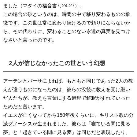
ました（マタイの福音書7, 24-27）。
この場合の砂というのは、時間の中で移り変わるものの象
徴です。この世は常に変わり続けるので頼りにならないか
ら、その代わりに、変わることのない永遠の真実を見つけ
なさいと言ったのです。
2人が信じなかったこの世という幻想
アーテンとパーサによれば、もともと同じであった2人の教
えが違うものになったのは、彼らの没後に教えを受け継い
だ人たちが、教えを言葉にする過程で解釈がずれていった
ためだと言います。
イエスが亡くなってから150年後くらいに、キリスト教の分
派グノーシスが生まれました。彼らは「寝ている間に見る
夢」と「起きている間に見る夢」は同じだと表現したり、