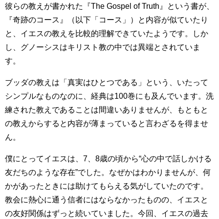
彼らの教えが書かれた『The Gospel of Truth』という書が、
『奇跡のコース』（以下「コース」）と内容が似ていたり
と、イエスの教えを比較的理解できていたようです。しか
し、グノーシスはキリスト教の中では異端とされていま
す。
ブッダの教えは「真実はひとつである」という、いたって
シンプルなものなのに、経典は100巻にも及んでいます。洗
練された教えであることは間違いありませんが、もともと
の教えからすると内容が薄まっていると言わざるを得ませ
ん。
僕にとってイエスは、7、8歳の頃から“心の中で話しかける
友だちのような存在”でした。なぜかはわかりませんが、何
かがあったときには助けてもらえる気がしていたのです。
教会に熱心に通う信者にはならなかったものの、イエスと
の友好関係はずっと続いていました。今回、イエスの過去