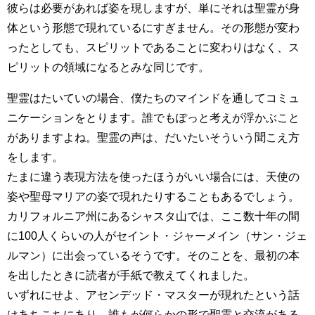
彼らは必要があれば姿を現しますが、単にそれは聖霊が身
体という形態で現れているにすぎません。その形態が変わ
ったとしても、スピリットであることに変わりはなく、ス
ピリットの領域になるとみな同じです。
聖霊はたいていの場合、僕たちのマインドを通してコミュ
ニケーションをとります。誰でもぽっと考えが浮かぶこと
がありますよね。聖霊の声は、だいたいそういう聞こえ方
をします。
たまに違う表現方法を使ったほうがいい場合には、天使の
姿や聖母マリアの姿で現れたりすることもあるでしょう。
カリフォルニア州にあるシャスタ山では、ここ数十年の間
に100人くらいの人がセイント・ジャーメイン（サン・ジェ
ルマン）に出会っているそうです。そのことを、最初の本
を出したときに読者が手紙で教えてくれました。
いずれにせよ、アセンデッド・マスターが現れたという話
はあちこちにあり、誰もが何らかの形で聖霊と交流がある