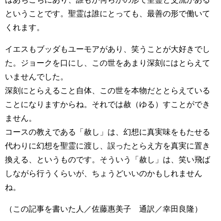
ということです。聖霊は誰にとっても、最善の形で働いて
くれます。
イエスもブッダもユーモアがあり、笑うことが大好きでし
た。ジョークを口にし、この世をあまり深刻にはとらえて
いませんでした。
深刻にとらえること自体、この世を本物だととらえている
ことになりますからね。それでは赦（ゆる）すことができ
ません。
コースの教えである「赦し」は、幻想に真実味をもたせる
代わりに幻想を聖霊に渡し、誤ったとらえ方を真実に置き
換える、というものです。そういう「赦し」は、笑い飛ば
しながら行うくらいが、ちょうどいいのかもしれません
ね。
（この記事を書いた人／佐藤惠美子 通訳／幸田良隆）