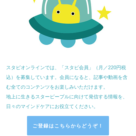
スタピオンラインでは、「スタピ会員」（月／220円税
込）を募集しています。会員になると、記事や動画を含
む全てのコンテンツをお楽しみいただけます。
地上に生きるスターピープルに向けて発信する情報を、
日々のマインドケア
にお役立てください
。
ご登録はこちらからどうぞ！