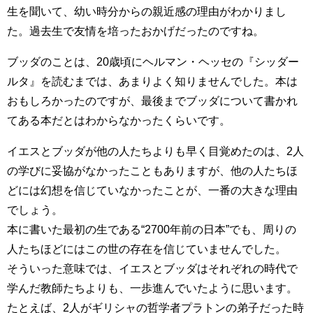
生を聞いて、幼い時分からの親近感の理由がわかりまし
た。過去生で友情を培ったおかげだったのですね。
ブッダのことは、20歳頃にヘルマン・ヘッセの『シッダー
ルタ』を読むまでは、あまりよく知りませんでした。本は
おもしろかったのですが、最後までブッダについて書かれ
てある本だとはわからなかったくらいです。
イエスとブッダが他の人たちよりも早く目覚めたのは、2人
の学びに妥協がなかったこともありますが、他の人たちほ
どには幻想を信じていなかったことが、一番の大きな理由
でしょう。
本に書いた最初の生である“2700年前の日本”でも、周りの
人たちほどにはこの世の存在を信じていませんでした。
そういった意味では、イエスとブッダはそれぞれの時代で
学んだ教師たちよりも、一歩進んでいたように思います。
たとえば、2人がギリシャの哲学者プラトンの弟子だった時