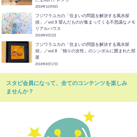
2019年10月8日
フジワラユカの「住まいの問題を解決する風水探
偵」／vol.9 望んだものが集まってくる不思議なメモ
リアルハウス
2019年9月2日
フジワラユカの「住まいの問題を解決する風水探
偵」／vol.8 「独りの女性」のシンボルに囲まれた部
屋
2019年8月17日
スタピ会員になって、全てのコンテンツを楽しみ
ませんか？