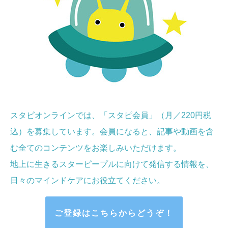
スタピオンラインでは、「スタピ会員」（月／220円税
込）を募集しています。会員になると、記事や動画を含
む全てのコンテンツをお楽しみいただけます。
地上に生きるスターピープルに向けて発信する情報を、
日々のマインドケア
にお役立てください
。
ご登録はこちらからどうぞ！