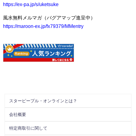
https://ex-pa.jp/s/uketsuke
風水無料メルマガ（バグアマップ進呈中）
https://maroon-ex.jp/fx79379/MMentry
スターピープル・オンラインとは？
会社概要
特定商取引に関して