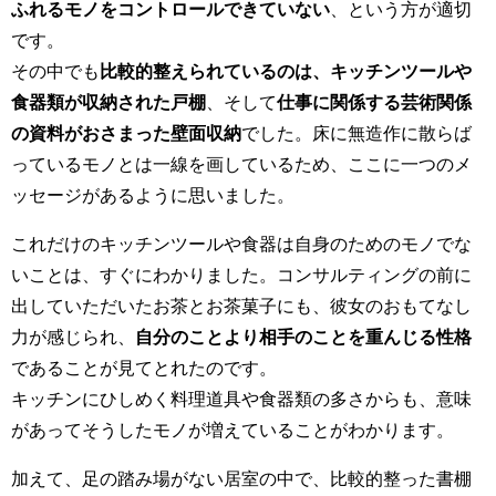
ふれるモノをコントロールできていない
、という方が適切
です。
その中でも
比較的整えられているのは、キッチンツールや
食器類が収納された戸棚
、そして
仕事に関係する芸術関係
の資料がおさまった壁面収納
でした。床に無造作に散らば
っているモノとは一線を画しているため、ここに一つのメ
ッセージがあるように思いました。
これだけのキッチンツールや食器は自身のためのモノでな
いことは、すぐにわかりました。コンサルティングの前に
出していただいたお茶とお茶菓子にも、彼女のおもてなし
力が感じられ、
自分のことより相手のことを重んじる性格
であることが見てとれたのです。
キッチンにひしめく料理道具や食器類の多さからも、意味
があってそうしたモノが増えていることがわかります。
加えて、足の踏み場がない居室の中で、比較的整った書棚