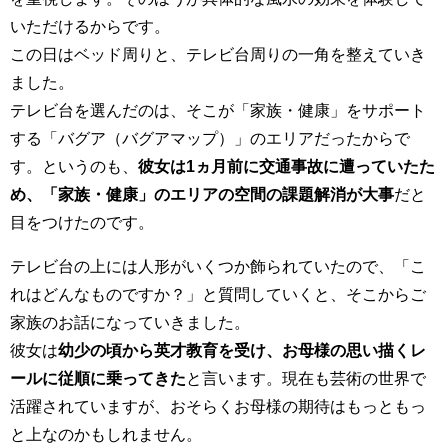
いただけるからです。
この日はベッド周りと、テレビ台周りの一角を整えていき
ました。
テレビ台を選んだのは、そこが「家族・健康」をサポート
する「バグア（バグアマップ）」のエリアだったからで
す。というのも、
彼女は1ヵ月前に交通事故に遭っていたた
め、「家族・健康」のエリアの空間の課題解消が大事
だと
目をつけたのです。
テレビ台の上には人形がいくつか飾られていたので、「こ
れはどんなものですか？」と質問していくと、そこからご
家族のお話になっていきました。
彼女は
幼少の頃から英才教育を受け、お母様の思い描くレ
ールに従順に乗ってきた
と言います。現在も芸術の世界で
活躍されていますが、おそらくお母様の期待はもっともっ
と上なのかもしれません。