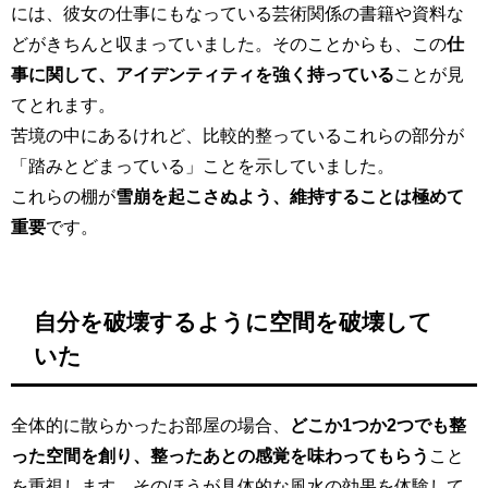
には、彼女の仕事にもなっている芸術関係の書籍や資料な
どがきちんと収まっていました。そのことからも、この
仕
事に関して、アイデンティティを強く持っている
ことが見
てとれます。
苦境の中にあるけれど、比較的整っているこれらの部分が
「踏みとどまっている」ことを示していました。
これらの棚が
雪崩を起こさぬよう、維持することは極めて
重要
です。
自分を破壊するように空間を破壊して
いた
全体的に散らかったお部屋の場合、
どこか1つか2つでも整
った空間を創り、整ったあとの感覚を味わってもらう
こと
を重視します。そのほうが具体的な風水の効果を体験して