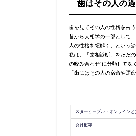
歯はその人の過
歯を見てその人の性格を占
昔から人相学の一部として、
人の性格を紐解く、という
私は、「歯相診断」をただの性
の咬み合わせ”に分類して深
「歯にはその人の宿命や運
スターピープル・オンラインと
会社概要