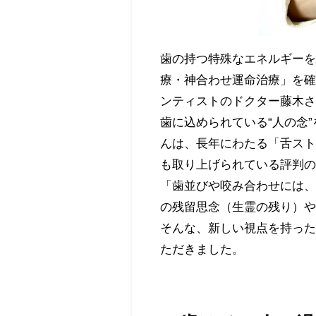
歯の持つ特殊なエネルギー
療・神合わせ運命治療」を
ンティストのドクター藤木
歯に込められている“人の念
んは、長年にわたる「舌ス
も取り上げられている評判
「歯並びや咬み合わせには
の残留思念（生霊の残り）
そんな、新しい視点を持っ
ただきました。