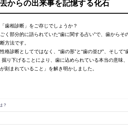
去からの出来事を記憶する化石
う「歯相診断」をご存じでしょうか？
ごく部分的に語られていた“歯に関する占い”で、歯からそ
診断方法です。
格診断としてではなく、“歯の形”と“歯の並び”、そして“
く掘り下げることにより、歯に込められている本当の意味
命が刻まれていること」を解き明かしました。
は？