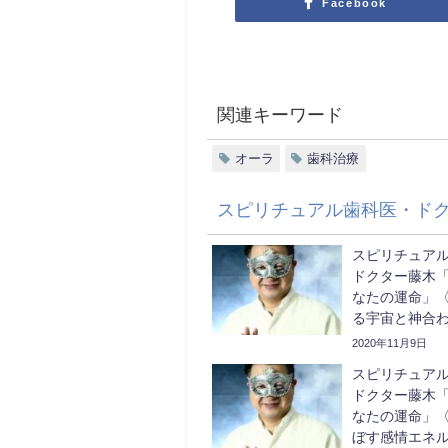
Facebook
関連キーワード
オーラ
歯科治療
スピリチュアル歯科医・ド
スピリチュア
ドクター藤木
なたの運命」〈
る宇宙と神合
2020年11月9日
スピリチュア
ドクター藤木
なたの運命」〈
ぼす感情エネ