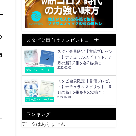
の
スタピ会員向けプレゼントコーナー
スタピ会員限定【書籍プレゼン
歯
ト】ナチュラルスピリット、7
、
月の新刊2冊を各2名様に！
2022.09.06
プレゼントコーナー
スタピ会員限定【書籍プレゼン
ト】ナチュラルスピリット、6
月の新刊2冊を各2名様に！
2022.07.31
プレゼントコーナー
ランキング
データはありません