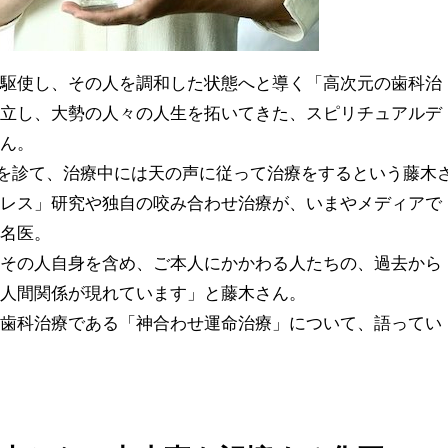
を駆使し、その人を調和した状態へと導く「高次元の歯科治
確立し、大勢の人々の人生を拓いてきた、スピリチュアルデ
さん。
”を診て、治療中には天の声に従って治療をするという藤木
トレス」研究や独自の咬み合わせ治療が、いまやメディアで
の名医。
、その人自身を含め、ご本人にかかわる人たちの、過去から
や人間関係が現れています」と藤木さん。
た歯科治療である「神合わせ運命治療」について、語ってい