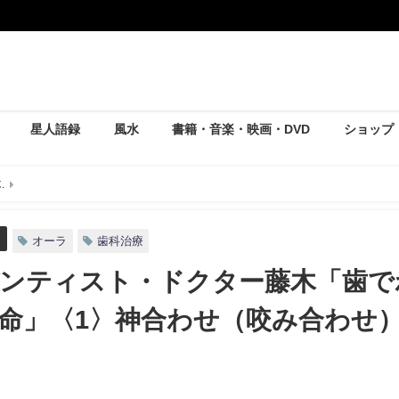
星人語録
風水
書籍・音楽・映画・DVD
ショップ
木
スピリチュアルデンティスト・ドクター藤木「歯でわかる、あなたの運
オーラ
歯科治療
ンティスト・ドクター藤木「歯で
命」〈1〉神合わせ（咬み合わせ