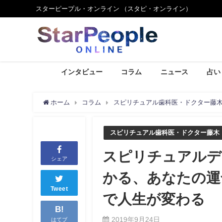
スターピープル・オンライン （スタピ・オンライン）
インタビュー
コラム
ニュース
占い
ホーム
コラム
スピリチュアル歯科医・ドクター藤
スピリチュアル歯科医・ドクター藤木
スピリチュアルデ
シェア
かる、あなたの運
Tweet
で人生が変わる
B!
2019年9月24日
はてブ