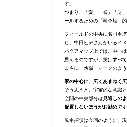
す。
つまり、「愛」「誉」「財
ールするための「司令塔」
フィールドの中央に名司令
じ。中田ヒデさんがいるイメ
バグアマップ上では、中心
思えるのですが、実は
すべ
まさに「陰陽」マークのよ
家の中心に、広くあまねく
そう思うと、宇宙的な意識
空間の中央部分は
見通しの
配置しないほうがお勧め
で
風水探偵は今回のように、