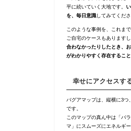
平に続いていく大地です。
を、毎日意識
してみてくだ
このような事例を、これま
ご自宅のケースもあります
合わなかったりしたとき、
がわかりやすく存在するこ
幸せにアクセスす
バグアマップは、縦横に3つ
です。
このマップの真ん中は「バラ
マ」にスムーズにエネルギ