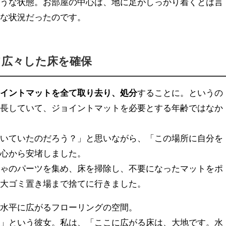
ような状態。お部屋の中心は、地に足がしっかり着くとは言
うな状況だったのです。
て広々した床を確保
ョイントマットを全て取り去り、処分
することに。というの
成長していて、ジョイントマットを必要とする年齢ではなか
続いていたのだろう？」と思いながら、「この場所に自分を
と心から安堵しました。
ちゃのパーツを集め、床を掃除し、不要になったマットをポ
粗大ゴミ置き場まで捨てに行きました。
、水平に広がるフローリングの空間。
〜」という彼女。私は、「ここに広がる床は、大地です。水