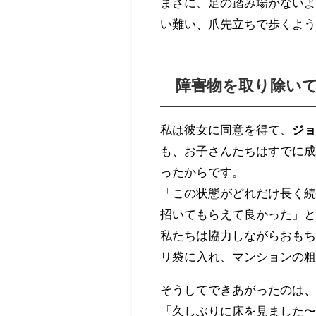
まさに、足の踏み場がない
い難い、爪先立ちで歩くよ
障害物を取り除い
私は彼女に同意を得て、
ジ
も、お子さんたちはすでに
ったからです。
「この状態がどれだけ長く
招いてもらえて良かった」
私たちは協力しながらおも
リ袋に入れ、マンションの
そうしてできあがったのは
「久しぶりに床を見ました