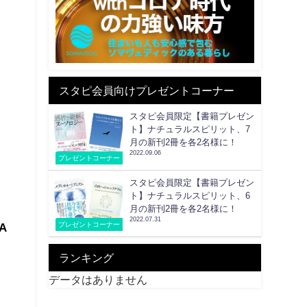
スタピ会員向けプレゼントコーナー
スタピ会員限定【書籍プレゼン
ト】ナチュラルスピリット、7
月の新刊2冊を各2名様に！
2022.09.06
プレゼントコーナー
スタピ会員限定【書籍プレゼン
ト】ナチュラルスピリット、6
月の新刊2冊を各2名様に！
2022.07.31
プレゼントコーナー
A
ランキング
データはありません