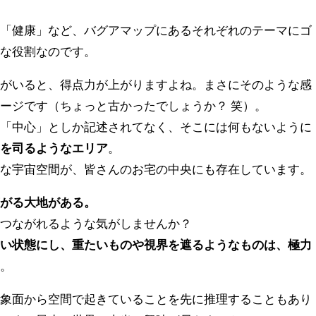
」「健康」など、バグアマップにあるそれぞれのテーマにゴ
的な役割なのです。
塔がいると、得点力が上がりますよね。まさにそのような感
ージです（ちょっと古かったでしょうか？ 笑）。
は「中心」としか記述されてなく、そこには何もないように
てを司るようなエリア
。
うな宇宙空間が、皆さんのお宅の中央にも存在しています。
広がる大地がある。
とつながれるような気がしませんか？
よい状態にし、重たいものや視界を遮るようなものは、極力
す。
現象面から空間で起きていることを先に推理することもあり