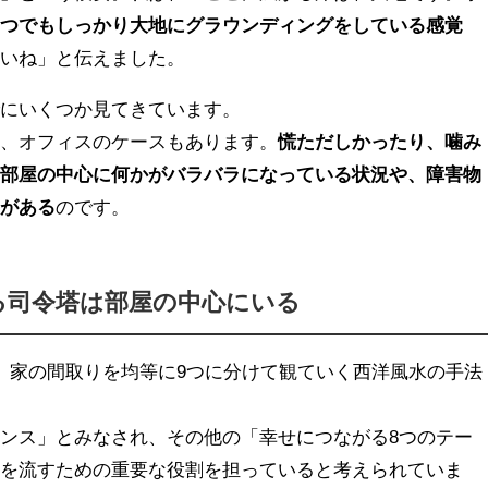
いつでもしっかり大地にグラウンディングをしている感覚
さいね」と伝えました。
でにいくつか見てきています。
し、オフィスのケースもあります。
慌ただしかったり、噛み
お部屋の中心に何かがバラバラになっている状況や、障害物
とがある
のです。
る司令塔は部屋の中心にいる
、家の間取りを均等に9つに分けて観ていく西洋風水の手法
ンス」とみなされ、その他の「幸せにつながる8つのテー
ーを流すための重要な役割を担っていると考えられていま