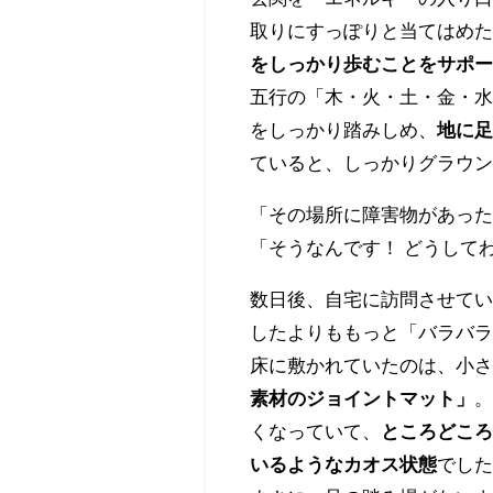
取りにすっぽりと当てはめ
をしっかり歩むことをサポ
五行の「木・火・土・金・
をしっかり踏みしめ、
地に
ていると、しっかりグラウ
「その場所に障害物があっ
「そうなんです！ どうして
数日後、自宅に訪問させて
したよりももっと「バラバ
床に敷かれていたのは、小
素材のジョイントマット」
くなっていて、
ところどこ
いるようなカオス状態
でし