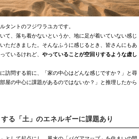
サルタントのフジワラユカです。
ていて、落ち着かないというか、地に足が着いていない感じ
をいただきました。そんなふうに感じるとき、皆さんにもあ
回っているけれど、
やっていることが空回りするような虚し
宅に訪問する前に、「家の中心はどんな感じですか？」と尋
「部屋の中心に課題があるのではないか？」と推理したから
トする「土」のエネルギーに課題あり
口」として起点にし、風水の「バグアマップ」を住まいの間