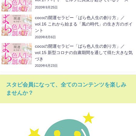
2020年9月25日
cocoの開運セラピー「ばら色人生の創り方」／
vol.16 これから始まる「風の時代」の生き方のポイ
ント
2020年8月6日
cocoの開運セラピー「ばら色人生の創り方」／
vol.15 新型コロナの自粛期間を通して得た大きな気
づき
2020年6月23日
スタピ会員になって、全てのコンテンツを楽しみ
ませんか？