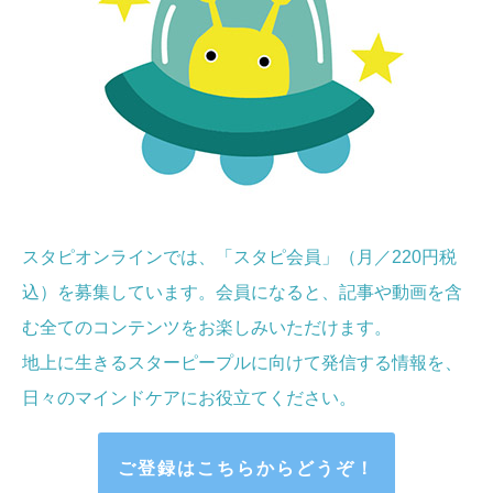
スタピオンラインでは、「スタピ会員」（月／220円税
込）を募集しています。会員になると、記事や動画を含
む全てのコンテンツをお楽しみいただけます。
地上に生きるスターピープルに向けて発信する情報を、
日々のマインドケア
にお役立てください
。
ご登録はこちらからどうぞ！