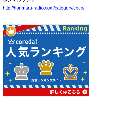
http://honmaru-radio.com/category/coco/