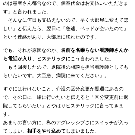
のは患者さん都合なので、個室代金はお支払いいただきま
す」と言われました。
「そんなに何日も支払えないので、早く大部屋に変えてほ
しい」と伝えたら、翌日に「急遽、ベッドが空いたので」
という連絡があり、大部屋に移れたのです。
でも、それが原因なのか、
名前を名乗らない看護師さんか
ら電話が入り、ヒステリックに
こう言われました。
「もう回復したので、退院後の相談を担当看護師としても
らいたいです。大至急、病院に来てください」。
すぐには行けないこと、介護の区分変更が翌週にあるの
で、その日に一緒に行いたいと伝えると「区分変更前に退
院してもらいたい」とやはりヒステリックに言ってきま
す。
あまりの言い方に、私のアグレッシブさにスイッチが入っ
てしまい、
相手をやり込めてしまいました
。