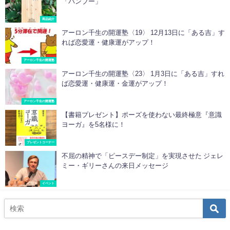
「バンブー」
商品紹介
アーロン千生の開運塾〈19〉 12月13日に「ある吉」す
れば恋愛運・健康運がアップ！
アーロン千生の開運塾
アーロン千生の開運塾〈23〉 1月3日に「ある吉」すれ
ば恋愛運・健康運・金運がアップ！
アーロン千生の開運塾
【書籍プレゼント】ポーズを使わない最終極意『意識
ヨーガ』を5名様に！
プレゼントコーナー
不屈の精神で「ピースデー制定」を実現させた ジェレ
ミー・ギリーさんの来日メッセージ
イベント