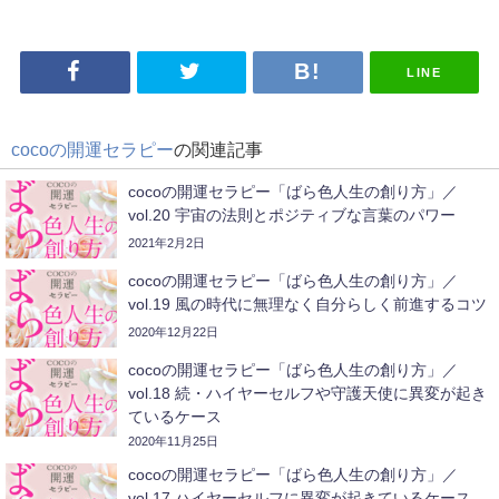
LINE
cocoの開運セラピー
の関連記事
cocoの開運セラピー「ばら色人生の創り方」／
vol.20 宇宙の法則とポジティブな言葉のパワー
2021年2月2日
cocoの開運セラピー「ばら色人生の創り方」／
vol.19 風の時代に無理なく自分らしく前進するコツ
2020年12月22日
cocoの開運セラピー「ばら色人生の創り方」／
vol.18 続・ハイヤーセルフや守護天使に異変が起き
ているケース
2020年11月25日
cocoの開運セラピー「ばら色人生の創り方」／
vol.17 ハイヤーセルフに異変が起きているケース