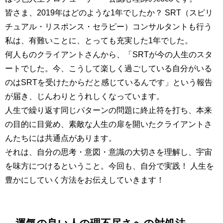
皆さま、2019年はどのような1年でしたか？ SRT（スピリ
チュアル・リスポンス・セラピー）コンサルタントも行う
私は、有難いことに、とっても充実した1年でした。
何人ものクライアントさんから、「SRTが今の人生のスタ
ートでした。今、こうして楽しく過ごしている自分がいる
のはSRTを受けたからだと感じているんです」という報告
が届き、じんわりとうれしくなっています。
人生で繰り返す同じパターンの問題に終止符を打ち、本来
の目的に目覚め、素敵な人生の扉を開いたクライアントさ
んたちには共通点があります。
それは、自分の思考・意図・意識の大切さを理解し、宇宙
を味方につけるということ。今回も、自分で実践！ 人生を
豊かにしていく方法をお伝えしていきます！