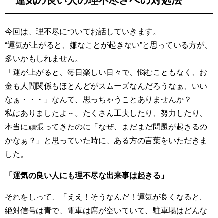
運気の良い人の理不尽さへの対処法
今回は、理不尽についてお話していきます。
“運気が上がると、嫌なことが起きない”と思っている方が、
多いかもしれません。
「運が上がると、毎日楽しい日々で、悩むこともなく、お
金も人間関係もほとんどがスムーズなんだろうなぁ、いい
なぁ・・・」なんて、思っちゃうことありませんか？
私はありましたよ～。たくさん工夫したり、努力したり、
本当に頑張ってきたのに「なぜ、まだまだ問題が起きるの
かなぁ？」と思っていた時に、ある方の言葉をいただきま
した。
「運気の良い人にも理不尽な出来事は起きる」
それをしって、「ええ！そうなんだ！運気が良くなると、
絶対信号は青で、電車は席が空いていて、駐車場はどんな