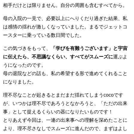
相手だけとは限りません。自分の周囲も含むすべてから。
母の入院の一見で、必要以上にへりくだり過ぎた結果、私
は感情の揺れが激しくなっていました。まるでジェットコ
ースターに乗っている数日間でした。
この気づきをもって、
「学びを有難うございます」と宇宙
に伝えたら、不思議なくらい、すべてがスムーズに
運ぶよ
うになったのです。
母の退院などの話も、私の希望する形で進めてくれること
になりました。
理不尽なことが起きるとまだまだ揺れてしまうcocoです
が、いつかは理不尽であろうとなかろうと、「ただの出来
事」として捉えるくらいの器になりたいものです！
とりあえず今回は、一連の出来事への理解を深めたことに
より、理不尽さなしでスムーズに進んだので、まずはよし