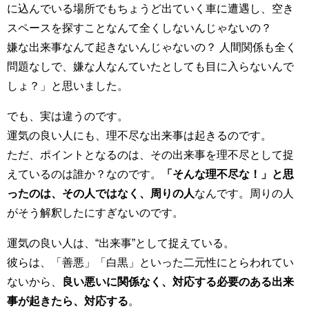
に込んでいる場所でもちょうど出ていく車に遭遇し、空き
スペースを探すことなんて全くしないんじゃないの？
嫌な出来事なんて起きないんじゃないの？ 人間関係も全く
問題なしで、嫌な人なんていたとしても目に入らないんで
しょ？」と思いました。
でも、実は違うのです。
運気の良い人にも、理不尽な出来事は起きるのです。
ただ、ポイントとなるのは、その出来事を理不尽として捉
えているのは誰か？なのです。
「そんな理不尽な！」と思
ったのは、その人ではなく、周りの人
なんです。周りの人
がそう解釈したにすぎないのです。
運気の良い人は、“出来事”として捉えている。
彼らは、「善悪」「白黒」といった二元性にとらわれてい
ないから、
良い悪いに関係なく、対応する必要のある出来
事が起きたら、対応する
。