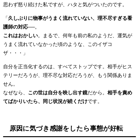
思わず怒り続けた私ですが、ハタと気がついたのです。
「
久しぶりに物事がうまく流れていない、理不尽すぎる看
護師の対応──
。
これはおかしい
。まるで、何年も前の私のようだ、運気が
うまく流れていなかった頃のような、このイザコ
ザ・・・」
自分を正当化するのは、すべてストップです。相手がヒス
テリーだろうが、理不尽な対応だろうが、もう関係ありま
せん。
なぜなら、
この世は自分を映し出す鏡
だから。
相手を責め
てばかりいたら、同じ状況が続くだけ
です。
原因に気づき感謝をしたら事態が好転