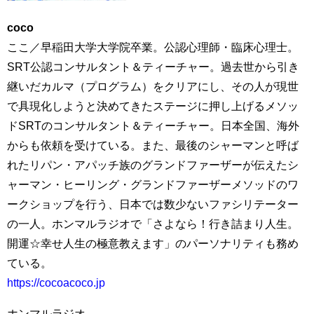
coco
ここ／早稲田大学大学院卒業。公認心理師・臨床心理士。
SRT公認コンサルタント＆ティーチャー。過去世から引き
継いだカルマ（プログラム）をクリアにし、その人が現世
で具現化しようと決めてきたステージに押し上げるメソッ
ドSRTのコンサルタント＆ティーチャー。日本全国、海外
からも依頼を受けている。また、最後のシャーマンと呼ば
れたリパン・アパッチ族のグランドファーザーが伝えたシ
ャーマン・ヒーリング・グランドファーザーメソッドのワ
ークショップを行う、日本では数少ないファシリテーター
の一人。ホンマルラジオで「さよなら！行き詰まり人生。
開運☆幸せ人生の極意教えます」のパーソナリティも務め
ている。
https://cocoacoco.jp
ホンマルラジオ