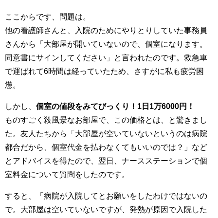
ここからです、問題は。
他の看護師さんと、入院のためにやりとりしていた事務員
さんから「大部屋が開いていないので、個室になります。
同意書にサインしてください」と言われたのです。救急車
で運ばれて6時間は経っていたため、さすがに私も疲労困
憊。
しかし、
個室の値段をみてびっくり！1日1万6000円！
ものすごく殺風景なお部屋で、この価格とは、と驚きまし
た。友人たちから「大部屋が空いていないというのは病院
都合だから、個室代金を払わなくてもいいのでは？」など
とアドバイスを得たので、翌日、ナースステーションで個
室料金について質問をしたのです。
すると、「病院が入院してとお願いをしたわけではないの
で。大部屋は空いていないですが、発熱が原因で入院した