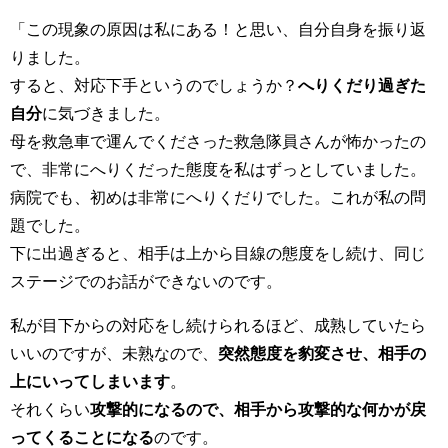
「この現象の原因は私にある！と思い、自分自身を振り返
りました。
すると、対応下手というのでしょうか？
へりくだり過ぎた
自分
に気づきました。
母を救急車で運んでくださった救急隊員さんが怖かったの
で、非常にへりくだった態度を私はずっとしていました。
病院でも、初めは非常にへりくだりでした。これが私の問
題でした。
下に出過ぎると、相手は上から目線の態度をし続け、同じ
ステージでのお話ができないのです。
私が目下からの対応をし続けられるほど、成熟していたら
いいのですが、未熟なので、
突然態度を豹変させ、相手の
上にいってしまいます
。
それくらい
攻撃的になるので、相手から攻撃的な何かが戻
ってくることになる
のです。