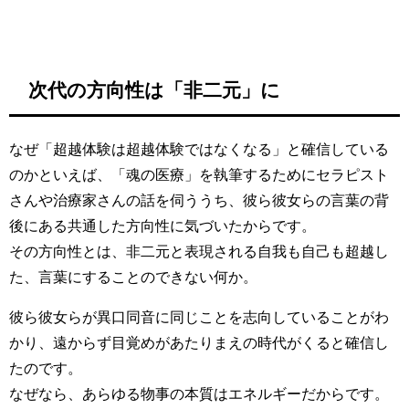
次代の方向性は「非二元」に
なぜ「超越体験は超越体験ではなくなる」と確信している
のかといえば、「魂の医療」を執筆するためにセラピスト
さんや治療家さんの話を伺ううち、彼ら彼女らの言葉の背
後にある共通した方向性に気づいたからです。
その方向性とは、非二元と表現される自我も自己も超越し
た、言葉にすることのできない何か。
彼ら彼女らが異口同音に同じことを志向していることがわ
かり、遠からず目覚めがあたりまえの時代がくると確信し
たのです。
なぜなら、あらゆる物事の本質はエネルギーだからです。