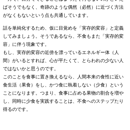
ばそうでもなく、奇跡のような偶然（必然）に近づく方法
がなくもないという点も共通しています。
話を単純化するため、仮に目覚めを「実存的変容」と定義
してみましょう。そうであるなら、不食もまた「実存的変
容」に伴う現象です。
もし、実存的変容の近傍を漂っているエネルギー体（人
間）がいるとすれば、心が平たくて、とらわれの少ない人
ではないかと思うのです。
このことを食事に置き換えるなら、人間本来の食性に近い
食生活（果食）をし、かつ食に執着しない（少食）という
ことになります。つまり、食事に占める果物の割合を増や
し、同時に少食を実践することは、不食へのステップたり
得るのです。