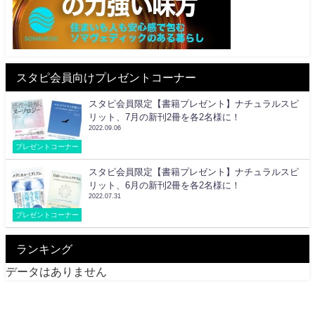
スタピ会員向けプレゼントコーナー
スタピ会員限定【書籍プレゼント】ナチュラルスピ
リット、7月の新刊2冊を各2名様に！
2022.09.06
プレゼントコーナー
スタピ会員限定【書籍プレゼント】ナチュラルスピ
リット、6月の新刊2冊を各2名様に！
2022.07.31
プレゼントコーナー
ランキング
データはありません