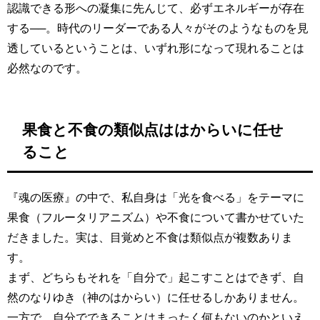
認識できる形への凝集に先んじて、必ずエネルギーが存在
する──。時代のリーダーである人々がそのようなものを見
透しているということは、いずれ形になって現れることは
必然なのです。
果食と不食の類似点ははからいに任せ
ること
『魂の医療』の中で、私自身は「光を食べる」をテーマに
果食（フルータリアニズム）や不食について書かせていた
だきました。実は、目覚めと不食は類似点が複数ありま
す。
まず、どちらもそれを「自分で」起こすことはできず、自
然のなりゆき（神のはからい）に任せるしかありません。
一方で、自分でできることはまったく何もないのかといえ