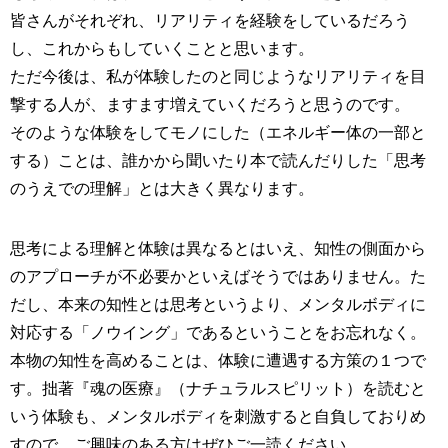
皆さんがそれぞれ、リアリティを経験をしているだろう
し、これからもしていくことと思います。
ただ今後は、私が体験したのと同じようなリアリティを目
撃する人が、ますます増えていくだろうと思うのです。
そのような体験をしてモノにした（エネルギー体の一部と
する）ことは、誰かから聞いたり本で読んだりした「思考
のうえでの理解」とは大きく異なります。
思考による理解と体験は異なるとはいえ、知性の側面から
のアプローチが不必要かといえばそうではありません。た
だし、本来の知性とは思考というより、メンタルボディに
対応する「ノウイング」であるということをお忘れなく。
本物の知性を高めることは、体験に遭遇する方策の１つで
す。拙著『魂の医療』（ナチュラルスピリット）を読むと
いう体験も、メンタルボディを刺激すると自負しておりめ
すので、ご興味のある方はぜひご一読ください。