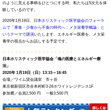
のように見える事柄をひとつにする時、私たちは5次元を体
験しているのです。
2020年1月19日、
日本ホリスティック医学協会のフォーラ
ムで「果食・少食から不食の時代
へ：メタ栄養学概論」と
いうテーマで講演
いたします。エネルギー医療を、メタ栄
養学の視点からお話しする予定です。
・・・・・・・・・・・・・・・・・・
日本ホリスティック医学協会「魂の医療とエネルギー療
法」
2020年 1月19日（日）13:15～16:45
会場／ワイム貸会議室 市ヶ谷
東京都新宿区市谷本村町3-26ホワイトレジデンス1F
参加費／会員2,500 円 一般3,500 円
・・・・・・・・・・・・・・・・・・