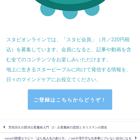
スタピオンラインでは、「スタピ会員」（月／220円税
込）を募集しています。会員になると、記事や動画を含
む全てのコンテンツをお楽しみいただけます。
地上に生きるスターピープルに向けて発信する情報を、
日々のマインドケア
にお役立てください
。
ご登録はこちらからどうぞ！
芳垣宗久の西洋占星魔術入門〈2〉占星魔術の思想とタリスマンの歴史
cocoの開運セラピー「ばら色人生の創り方」／vol.9 理不尽な出来事にブレない自分になる