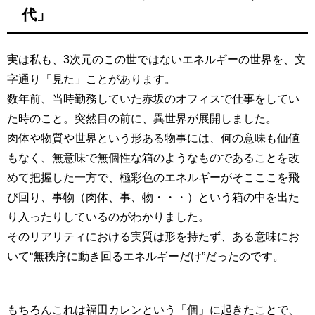
代」
実は私も、3次元のこの世ではないエネルギーの世界を、文
字通り「見た」ことがあります。
数年前、当時勤務していた赤坂のオフィスで仕事をしてい
た時のこと。突然目の前に、異世界が展開しました。
肉体や物質や世界という形ある物事には、何の意味も価値
もなく、無意味で無個性な箱のようなものであることを改
めて把握した一方で、極彩色のエネルギーがそこここを飛
び回り、事物（肉体、事、物・・・）という箱の中を出た
り入ったりしているのがわかりました。
そのリアリティにおける実質は形を持たず、ある意味にお
いて“無秩序に動き回るエネルギーだけ”だったのです。
もちろんこれは福田カレンという「個」に起きたことで、