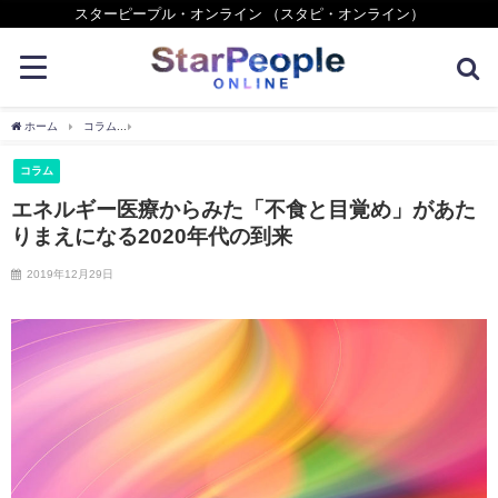
スターピープル・オンライン （スタピ・オンライン）
ホーム
コラム
エネルギー医療からみた「不食と目覚め」があたりまえになる2020年
コラム
エネルギー医療からみた「不食と目覚め」があた
りまえになる2020年代の到来
2019年12月29日