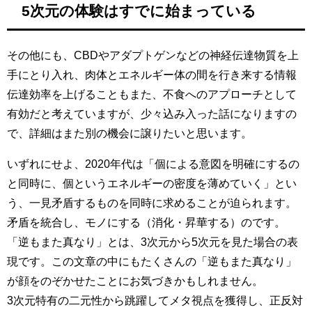
5次元の体験はすでに始まっている
その他にも、CBDやアダプトゲンなどの神経伝達物質を上
手にとり入れ、肉体とエネルギー体の間を行き来する情報
伝達効率を上げることもまた、不食へのアプローチとして
有効だと考えていますが、少々込み入った話になりますの
で、詳細はまた別の機会に譲りたいと思います。
いずれにせよ、2020年代は「個による意図を明確にするの
と同時に、個というエネルギーの密度を薄めていく」とい
う、一見矛盾するものを同時に求めることが迫られます。
矛盾を統合し、モノにする（消化・昇華する）のです。
「逆もまた真なり」とは、3次元から5次元を見た場合の表
現です。この文章の中にもたくさんの「逆もまた真なり」
が顔をのぞかせたことにお気づきかもしれません。
3次元特有の二元性から跳躍してメタ視点を獲得し、正反対