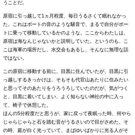
うことだ。
原宿に引っ越して1ヵ月程度、毎日うるさくて眠れなかっ
た。これはボートの音のような騒音で、まるで自分がボー
トに乗って移動しているかのような。ここからわたしは、
原宿は海なんじゃないかと説明していた。というのも、こ
こは海軍の場所だし、水交会もあるし、そんなに無理な話
ではない。
この原宿に移動する前に、目黒に住んでいたが、目黒に引
っ越しするきっかけは、そもそも代官山あたりに住みたい
と思ってそのあたりをうろうろしていたのだが、気がつく
と、目黒に着いてしまい、よく知らない神社の中に入っ
て、椅子で休憩した。
ほんの5分程度だと思うが、家に戻って夜眠った時、何やら
じゃらじゃらと石を踏む音がうるさいので目がさめた。そ
の時、庭が白く光っていて、まばゆいばかりに光る人がそ