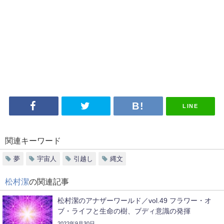
LINE
関連キーワード
夢
宇宙人
引越し
縄文
松村潔
の関連記事
松村潔のアナザーワールド／vol.49 フラワー・オ
ブ・ライフと生命の樹、ブディ意識の発揮
2022年9月30日