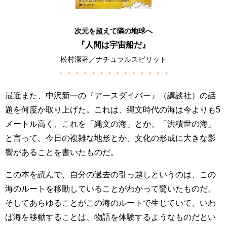
次元を超えて隣の地球へ
『
人間は宇宙船だ
』
松村潔著／ナチュラルスピリット
・・・・・・・・・・・・・・
最近また、中沢新一の『アースダイバー』（講談社）の話
題を何度か取り上げた。これは、縄文時代の海は今よりも5
メートル高く、これを「縄文の海」とか、「洪積世の海」
と言って、今日の複雑な地形とか、文化の形成に大きな影
響があることを書いたものだ。
この本を読んで、自分の過去の引っ越しというのは、この
海のルートを移動していることがわかって驚いたものだ。
そしてあらゆることがこの海のルートで生じていて、いわ
ば海を移動することは、物語を体験するようなものだとい