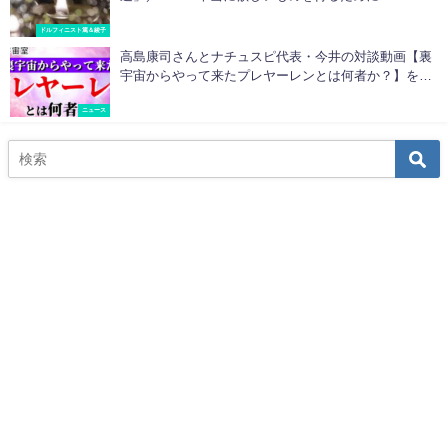
ドルフィニスト篤＆綾子
高島康司さんとナチュスピ代表・今井の対談動画【裏
宇宙からやって来たプレヤーレンとは何者か？】を公
開中！
ニュース