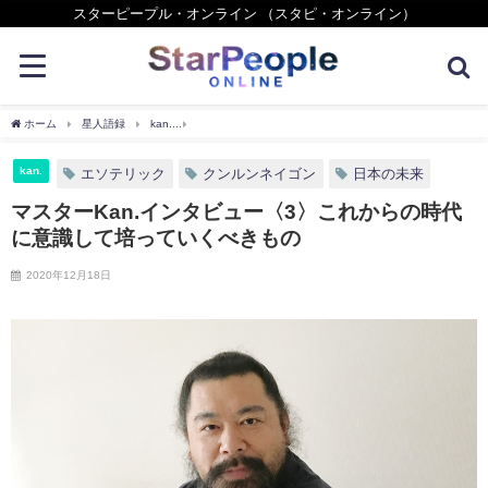
スターピープル・オンライン （スタピ・オンライン）
ホーム
星人語録
kan.
マスターKan.インタビュー〈3〉これからの時代に意識し
kan.
エソテリック
クンルンネイゴン
日本の未来
マスターKan.インタビュー〈3〉これからの時代
に意識して培っていくべきもの
2020年12月18日