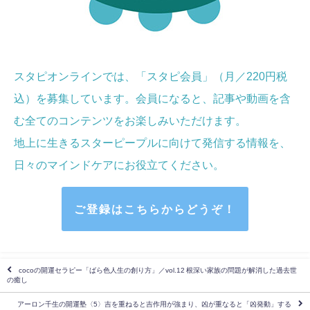
スタピオンラインでは、「スタピ会員」（月／220円税
込）を募集しています。会員になると、記事や動画を含
む全てのコンテンツをお楽しみいただけます。
地上に生きるスターピープルに向けて発信する情報を、
日々のマインドケア
にお役立てください
。
ご登録はこちらからどうぞ！
cocoの開運セラピー「ばら色人生の創り方」／vol.12 根深い家族の問題が解消した過去世
の癒し
アーロン千生の開運塾〈5〉吉を重ねると吉作用が強まり、凶が重なると「凶発動」する