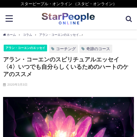
スターピープル・オンライン （スタピ・オンライン）
ホーム
コラム
アラン・コーエンのエッセイ
アラン・コーエンのスピリチュアル
アラン・コーエンのエッセイ
コーチング
奇跡のコース
アラン・コーエンのスピリチュアルエッセイ
〈4〉いつでも自分らしくいるためのハートのケ
アのススメ
2020年3月3日