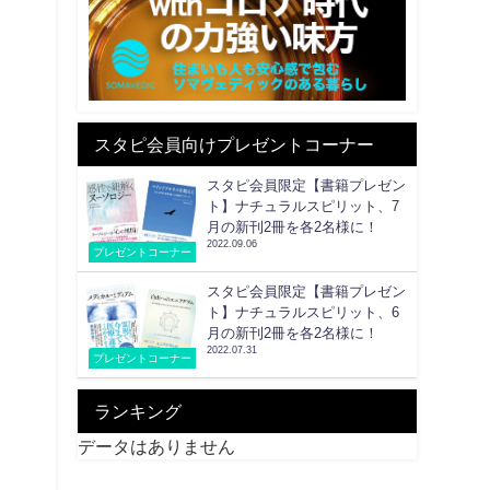
スタピ会員向けプレゼントコーナー
スタピ会員限定【書籍プレゼン
ト】ナチュラルスピリット、7
月の新刊2冊を各2名様に！
2022.09.06
プレゼントコーナー
スタピ会員限定【書籍プレゼン
ト】ナチュラルスピリット、6
月の新刊2冊を各2名様に！
2022.07.31
プレゼントコーナー
ランキング
データはありません