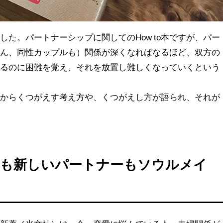
した。パートナーシップに関してのHow to本ですが、パー
ろん、同性カップルも）関係が深くなればなるほど、双方の
するのに困難を覚え、それを放置し難しくなっていくという
本からくつがえす考え方や、くつがえし方が語られ、それが
ーも新しいパートナーもソウルメイ