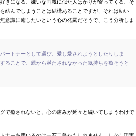
を好きになる、嫌いな両親に似た人ばかりが寄ってくる、そ
プを結んでしまうことは結構あることですが、それは幼い
を無意識に癒したいという心の発露だそうで、こう分析しま
をパートナーとして選び、愛し愛されようとしたりしま
得することで、親から満たされなかった気持ちを癒そうと
ングで癒されないと、心の痛みが延々と続いてしまうわけで
ートナーを用いるのは一石二鳥かもしれません。しかし現実