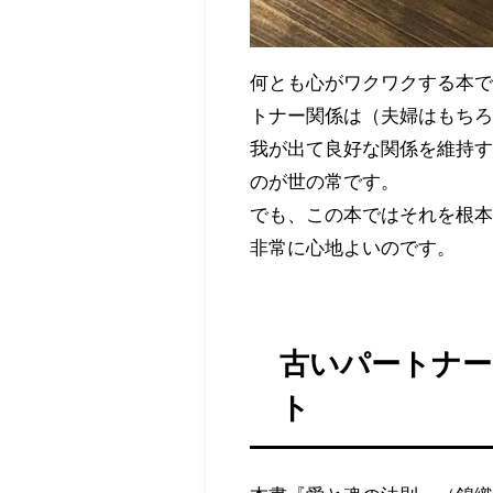
何とも心がワクワクする本で
トナー関係は（夫婦はもち
我が出て良好な関係を維持
のが世の常です。
でも、この本ではそれを根
非常に心地よいのです。
古いパートナ
ト