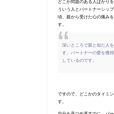
どこか問題のある人ばかり
ういう人とパートナーシッ
頃、親から受けた心の痛み
す。
深いところで親と似た人
す。パートナーの愛を獲
しているのです。
ですので、どこかのタイミ
す。
自分を見つめ直すのに、パ