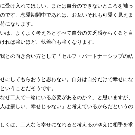
的に受け入れてほしい、または自分のできないところを補っ
ものです。恋愛期間中であれば、お互いそれも可愛く見えま
重荷になります。
願いは、よくよく考えるとすべて自分の欠乏感からくると言
強ければ強いほど、執着心も強くなります。
自我との向き合い方として「セルフ・パートナーシップの結
幸せにしてもらおうと思わない。自分は自分だけで幸せにな
、ということだそうです。
、なぜ二人で一緒にいる必要があるのか？」と思いますが、
一人は寂しい、幸せじゃない」と考えているからだというの
もしくは、二人なら幸せになれると考えるがゆえに相手を求