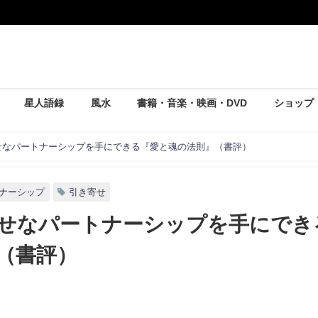
星人語録
風水
書籍・音楽・映画・DVD
ショップ
せなパートナーシップを手にできる『愛と魂の法則』（書評）
ナーシップ
引き寄せ
せなパートナーシップを手にでき
（書評）