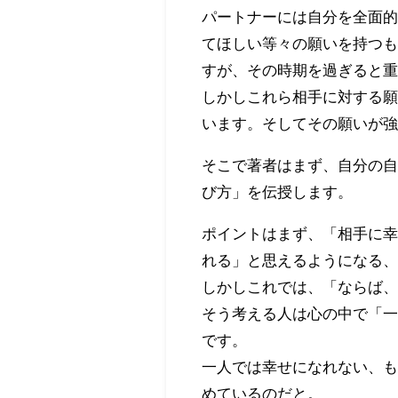
パートナーには自分を全面
てほしい等々の願いを持つ
すが、その時期を過ぎると
しかしこれら相手に対する
います。そしてその願いが
そこで著者はまず、自分の
び方」を伝授します。
ポイントはまず、「相手に
れる」と思えるようになる
しかしこれでは、「ならば
そう考える人は心の中で「
です。
一人では幸せになれない、
めているのだと。