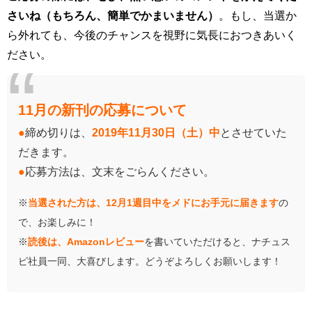
さいね（もちろん、簡単でかまいません）
。もし、当選か
ら外れても、今後のチャンスを視野に気長におつきあいく
ださい。
11月の新刊の応募について
●
締め切りは、
2019年11月30日（土）中
とさせていた
だきます。
●
応募方法は、文末をごらんください。
※
当選された方は、
12月1週目中をメドにお手元に届きます
の
で、お楽しみに！
※
読後は、Amazonレビュー
を書いていただけると、ナチュス
ピ社員一同、大喜びします。どうぞよろしくお願いします！