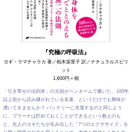
『
究極の呼吸法』
ヨギ・ラマチャラカ 著／柏木栄里子 訳／ナチュラルスピリ
ット
1,600円＋税
「引き寄せの法則本」の元祖がペンネームで書いた、100年
以上前から読み継がれている名著、というだけでも興味が
湧いてきませんか？ バッテリーに充電するのと同じよう
に、プラーナは貯めておくことができるという教えのも
と、先人のヨギたちが生み出した「7つのエクササイズ」を