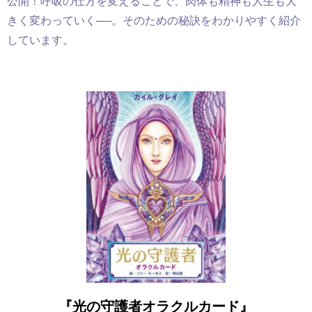
公開！呼吸の仕方を変えることで、肉体も精神も人生も大
きく変わっていく──。そのための秘訣をわかりやすく紹介
しています。
『
光の守護者オラクルカード』