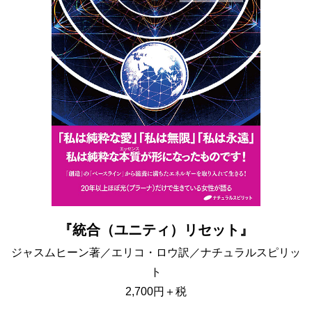
『
統合（ユニティ）リセット』
ジャスムヒーン著／エリコ・ロウ訳／ナチュラルスピリッ
ト
2,700円＋税