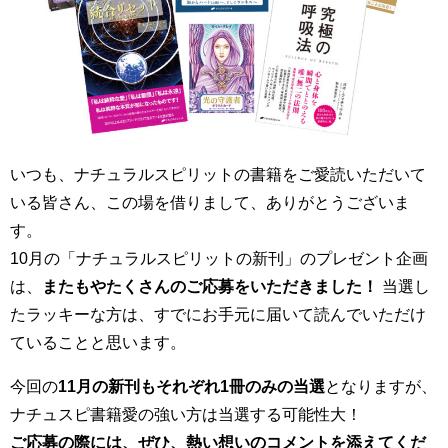
いつも、ナチュラルスピリットの書籍をご愛読いただいて
いる皆さん、この場を借りまして、ありがとうございま
す。
10月の「ナチュラルスピリットの新刊」のプレゼント企画
は、
またもやたくさんのご応募をいただきました！
当選し
たラッキーな方は、すでにお手元に届いて読んでいただけ
ていることと思います。
今回の
11月の新刊もそれぞれ1冊のみの当選
となりますが、
ナチュスピ書籍愛の強い方は当選する可能性大！
ご応募の際には、ぜひ、熱い想いのコメントを添えてくだ