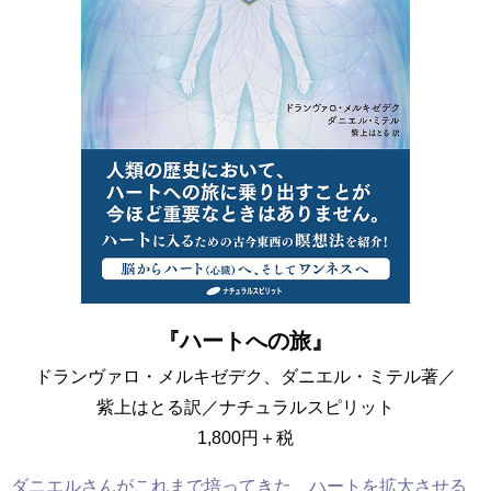
『
ハートへの旅』
ドランヴァロ・メルキゼデク、ダニエル・ミテル著／
紫上はとる訳／ナチュラルスピリット
1,800円＋税
ダニエルさんがこれまで培ってきた、ハートを拡大させる