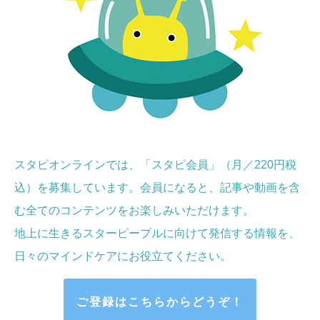
スタピオンラインでは、「スタピ会員」（月／220円税
込）を募集しています。会員になると、記事や動画を含
む全てのコンテンツをお楽しみいただけます。
地上に生きるスターピープルに向けて発信する情報を、
日々のマインドケア
にお役立てください
。
ご登録はこちらからどうぞ！