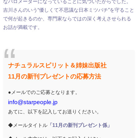
なバロメーターになっていることに気づいたからでした。
吉川さん
のいう
“優しくて不思議な日本ミツバチ
”
を守ること
で何が起きるのか、
専門家ならではの深く考えさせられる
お話が満載です。
ナチュラルスピリット＆姉妹出版社
11月の新刊プレゼントの応募方法
●メールでのご応募となります。
info@starpeople.jp
あてに、以下を記入してお送りください。
◆メールタイトル
「11月の新刊プレゼント係」