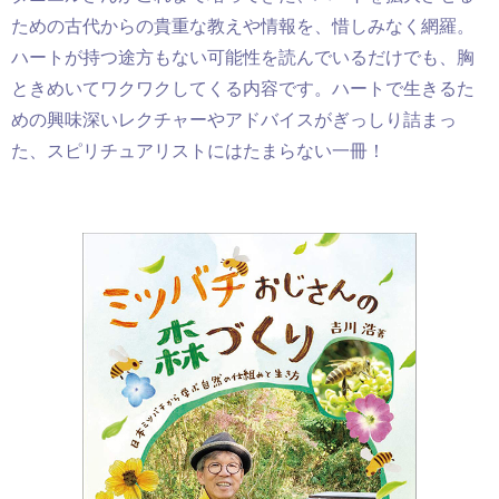
ための古代からの貴重な教えや情報を、惜しみなく網羅。
ハートが持つ途方もない可能性を読んでいるだけ
でも、胸
ときめいてワクワクしてくる内容です。ハートで生きるた
めの興味深い
レクチャーやアドバイスがぎっしり詰まっ
た、スピリチュアリストにはたまらない一冊！