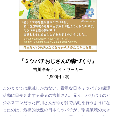
『
ミツバチおじさんの森づくり』
吉川浩著／ライトワーカー
1,900円＋税
このままでは絶滅しかねない、貴重な日本ミツバチの保護
活動に日夜
奔走
する著者の吉川さん。元々、バリバリのビ
ジネスマンだった吉川さんが命がけで活動を行うようにな
ったのは、危機的状況の日本ミツバチが、環境破壊の大き