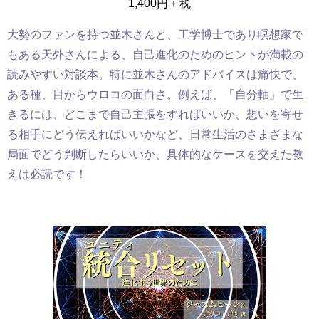
1,400円＋税
大勢のファンを持つ並木さんと、工学博士であり瞑想家で
もある天外さんによる、自己進化のためのヒントが満載の
読みやすい対談本。特に並木さんのアドバイスは痛快で、
ある種、目からウロコの面白さ。例えば、「自分軸」で生
きるには、どこまで自己主張をすればいいか、想いを寄せ
る相手にどう伝えればいいかなど、日常生活のさまざまな
局面でどう判断したらいいか、具体的なケースを交えた教
えは必読です
！