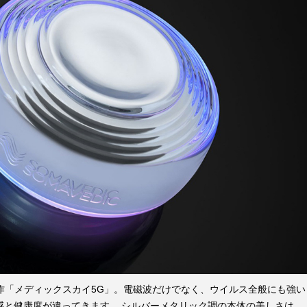
作「メディックスカイ5G」。電磁波だけでなく、ウイルス全般にも強い
感と健康度が違ってきます。 シルバーメタリック調の本体の美しさは、