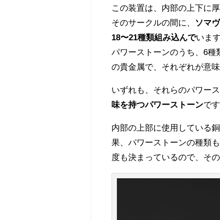
この装置は、内部の上下に厚
そのサークルの間に、
ソマ
18〜21種類組み込んで
いま
パワーストーンのうち、6種
の貴金属で、それぞれが意
いずれも、それらのパワー
味を持つパワーストーン
で
内部の上部に使用している
果、パワーストーンの種類
度も決まっているので、そ