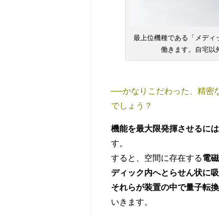
最上位機種である「メディ
働きます。自宅以
──かなりこだわった、精密
でしょう？
機能を最大限発揮させるには
す。
すると、空間に存在する
電
ディック内へとらせん状に
それらが装置の中で量子転
いきます。