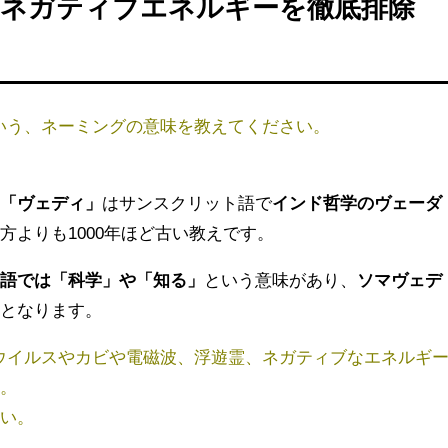
るネガティブエネルギーを徹底排除
いう、ネーミングの意味を教えてください。
。
、
「ヴェディ」
はサンスクリット語で
インド哲学のヴェーダ
方よりも1000年ほど古い教えです。
コ語では「科学」や「知る」
という意味があり、
ソマヴェデ
」
となります。
ウイルスやカビや電磁波、浮遊霊、ネガティブなエネルギ
ね。
さい。