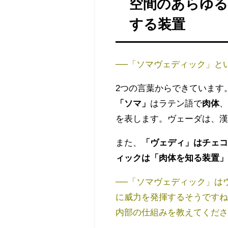
空間のあらゆ
する装置
──「ソマヴェディック」と
2つの言葉からできています
「ソマ」
はラテン語で
肉体
を表します。ヴェーダは、漢
また、
「ヴェディ」はチェ
ィックは「肉体を知る装置
──「ソマヴェディック」は
に威力を発揮するそうです
内部
の仕組みを教えてくだ