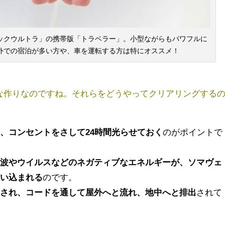
ックウルトラ」の携帯版「トラベラー」。小型ながらもパワフルに
外での宿泊が多い方や、車を運転する方は特にオススメ！
な作りなのですね。それら
をどうやってクリアリングする
、コンセントをさして24時間光らせておく
のがポイントで
磁波やウイルスなどのネガティブなエネルギーが、ソマヴェ
吸い込まれる
のです。
換され、コードを通して屋外へと流れ、地中へと排出
されて