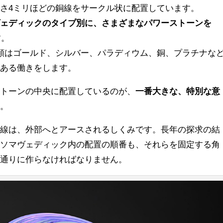
さ4ミリほどの銅線をサークル状に配置しています。
ヴェディックのタイプ別に、
さまざまなパワーストーンを
す。
類はゴールド、シルバー、パラディウム、銅、プラチナな
味ある働きをします。
ストーンの中央に配置しているのが、
一番大きな、特別な意
す。
銅線は、外部へとアースされるしくみです。長年の探求の結
もソマヴェディック内の配置の順番も、それらを固定する角
の通りに作らなければなりません。