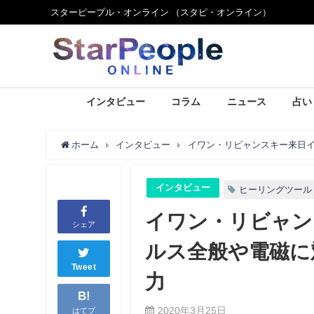
スターピープル・オンライン （スタピ・オンライン）
インタビュー
コラム
ニュース
占い
ホーム
インタビュー
イワン・リビャンスキー来日イ
インタビュー
ヒーリングツール
イワン・リビャン
シェア
ルス全般や電磁に
Tweet
力
B!
2020年3月25日
はてブ