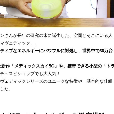
ワンさんが長年の研究の末に誕生した、空間とそこにいる人
ソマヴェディック」。
ティブなエネルギーにパワフルに対処し、世界中で30万台
た新作「メディックスカイ5G」や、携帯できる小型の「ト
ナチュスピショップでも大人気！
マヴェディックシリーズのユニークな特徴や、基本的な仕組
ました。