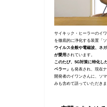
サイキック・ヒーラーのイ
を徹底的に浄化する装置「
ウイルス全般や電磁波、ネガ
が愛用
されています。
このたび、5G対策に特化し
ベラー」
も発表され、現在
開発者のイワンさんに、ソ
みも含めて語っていただき