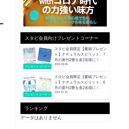
スタピ会員向けプレゼントコーナー
スタピ会員限定【書籍プレゼン
ト】ナチュラルスピリット、7
月の新刊2冊を各2名様に！
2022.09.06
プレゼントコーナー
スタピ会員限定【書籍プレゼン
ト】ナチュラルスピリット、6
月の新刊2冊を各2名様に！
2022.07.31
プレゼントコーナー
ー
ランキング
データはありません