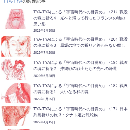
TYA-TYA
の関連記事
TYA-TYAによる「宇宙時代への目覚め」〈21〉戦没
の魂に祈る4：光へと帰って行ったフランスの地の
黒い影
2022年8月30日
TYA-TYAによる「宇宙時代への目覚め」〈20〉戦没
の魂に祈る3：原爆の地での祈りと終わらない癒し
2022年7月20日
TYA-TYAによる「宇宙時代への目覚め」〈19〉戦没
の魂に祈る2：沖縄戦の戦士たちの光への帰還
2022年6月28日
TYA-TYAによる「宇宙時代への目覚め」〈18〉戦没
の魂に祈る1：大いなる和の魂
2022年5月25日
TYA-TYAによる「宇宙時代への目覚め」〈17〉日本
列島祈りの旅 3：クナト姫と龍蛇族
2022年4月15日