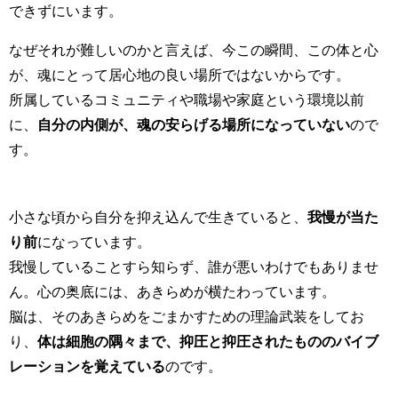
できずにいます。
なぜそれが難しいのかと言えば、今この瞬間、この体と心
が、魂にとって居心地の良い場所ではないからです。
所属しているコミュニティや職場や家庭という環境以前
に、
自分の内側が、魂の安らげる場所になっていない
ので
す。
小さな頃から自分を抑え込んで生きていると、
我慢が当た
り前
になっています。
我慢していることすら知らず、誰が悪いわけでもありませ
ん。心の奥底には、あきらめが横たわっています。
脳は、そのあきらめをごまかすための理論武装をしてお
り、
体は細胞の隅々まで、抑圧と抑圧されたもののバイブ
レーションを覚えている
のです。