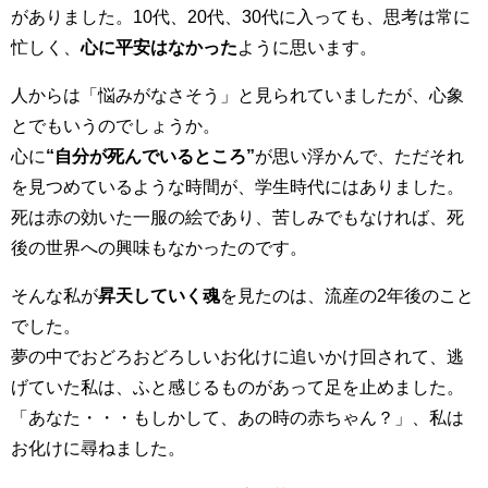
がありました。10代、20代、30代に入っても、思考は常に
忙しく、
心に平安はなかった
ように思います。
人からは
「悩みがなさそう」と見られていましたが、心象
とでもいうのでしょうか。
心に
“自分が死んでいるところ”
が思い浮かんで、ただそれ
を見つめているような時間が、学生時代にはありました。
死は赤の効いた一服の絵であり、苦しみでもなければ、死
後の世界への興味もなかったのです。
そんな私が
昇天していく魂
を見たのは、流産の2年後のこと
でした。
夢の中でおどろおどろしいお化けに追いかけ回されて、逃
げていた私は、ふと感じるものがあって足を止めました。
「あなた・・・もしかして、あの時の赤ちゃん？」、私は
お化けに尋ねました。