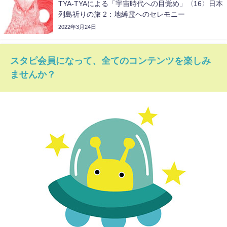
TYA-TYAによる「宇宙時代への目覚め」〈16〉日本
列島祈りの旅 2：地縛霊へのセレモニー
2022年3月24日
スタピ会員になって、全てのコンテンツを楽しみ
ませんか？