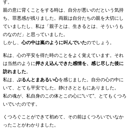
す。
親の意に背くことをする時は、自分が悪いのだという気持
ち、罪悪感が残りました。両親は自分たちの親を大切にし
ていましたし、私は「親子とは、生きるとは、そういうも
のなのだ」と思っていました。
しかし、
心の中は嵐のように叫んでいた
のでしょう。
私は、心の平安を得た時のことをよく覚えています。それ
は当然のように
押さえ込んできた感情を、感じ尽した後に
訪れました
。
私は、
ぷるんとまあるい心
を感じました。自分の心
の中
に
いて、とても平安でした。静けさとともにありました。
私の魂が、私自身のこの体とこの心に“いて”、とてもくつろ
いでいたのです。
くつろぐことができて初めて、その前はくつろいでいなか
ったことがわかりました。