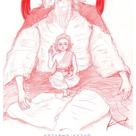
イラストテーマ「イエスと父」