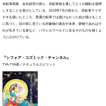
赤鉛筆画家。会社経営の傍ら、赤鉛筆画を通して人々の陽転を後押
しすることを喜びとしている。2019年7月の終わり、赤鉛筆でイザ
ナギを描いたところ、普通の鉛筆では描けなかった絵が描けること
に気づく。目の前に見ている対象物の過去や未来、静物であればそ
れが生きている姿など、パラレルワールドに在るそのものを描くよ
うに心がけている。
『シフォア・コズミック・チャンネル』
TYA-TYA著／
ナチュラルスピリット