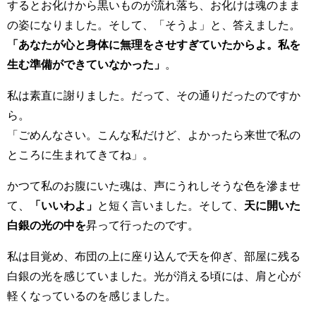
するとお化けから黒いものが流れ落ち、お化けは魂のまま
の姿になりました。そして、「そうよ」と、答えました。
「あなたが心と身体に無理をさせすぎていたからよ。私を
生む準備ができていなかった」
。
私は素直に謝りました。だって、その通りだったのですか
ら。
「ごめんなさい。こんな私だけど、よかったら来世で私の
ところに生まれてきてね」。
かつて私のお腹にいた魂は、声にうれしそうな色を滲ませ
て、
「いいわよ」
と短く言いました。そして、
天に開いた
白銀の光の中を
昇って行ったのです。
私は目覚め、布団の上に座り込んで天を仰ぎ、部屋に残る
白銀の光を感じていました。
光が消える頃には、
肩と心が
軽くなっているのを感じました。