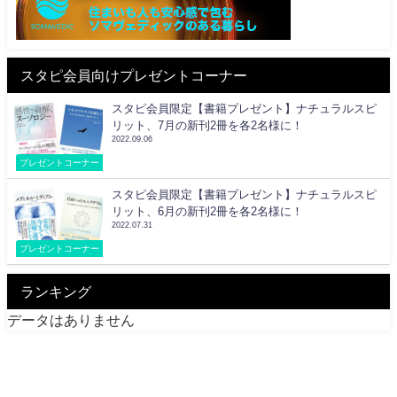
スタピ会員向けプレゼントコーナー
スタピ会員限定【書籍プレゼント】ナチュラルスピ
リット、7月の新刊2冊を各2名様に！
2022.09.06
プレゼントコーナー
スタピ会員限定【書籍プレゼント】ナチュラルスピ
リット、6月の新刊2冊を各2名様に！
2022.07.31
プレゼントコーナー
ランキング
データはありません