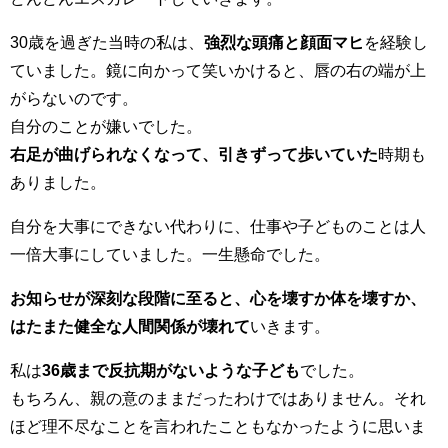
30歳を過ぎた当時の私は、
強烈な頭痛と顔面マヒ
を経験し
ていました。鏡に向かって笑いかけると、唇の右の端が上
がらないのです。
自分のことが嫌いでした。
右足が曲げられなくなって、引きずって歩いていた
時期も
ありました。
自分を大事にできない代わりに、仕事や子どものことは人
一倍大事にしていました。一生懸命でした。
お知らせが深刻な段階に至ると、心を壊すか体を壊すか、
はたまた健全な人間関係が壊れて
いきます。
私は
36歳まで反抗期がないような子ども
でした。
もちろん、親の意のままだったわけではありません。それ
ほど理不尽なことを言われたこともなかったように思いま