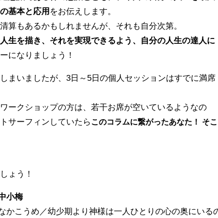
めの基本と応用
をお伝えします。
の清算もあるかもしれませんが、それも自分次第。
の人生を描き、それを実現できるよう、自分の人生の達人に
ターになりましょう！
しまいましたが、3日～5日の個人セッションはすでに満席
のワークショップの方は、若干お席が空いているようなの
ットサーフィンしていたら
このコラムに繋がったあなた！ そこ
ましょう！
中小梅
なかこうめ／幼少期より神様は一人ひとりの心の奥にいる