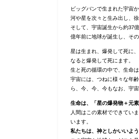
ビッグバンで生まれた宇宙
河や星を次々と生み出し、
そして、宇宙誕生から約37億
億年前に地球が誕生し、その
星は生まれ、爆発して死に
なると爆発して死にます。
生と死の循環の中で、生命
宇宙には、つねに様々な年
ら、今、今、今もなお、宇
生命は、「星の爆発物＋元
人間はこの素材でできてい
います。
私たちは、神としかいいよ