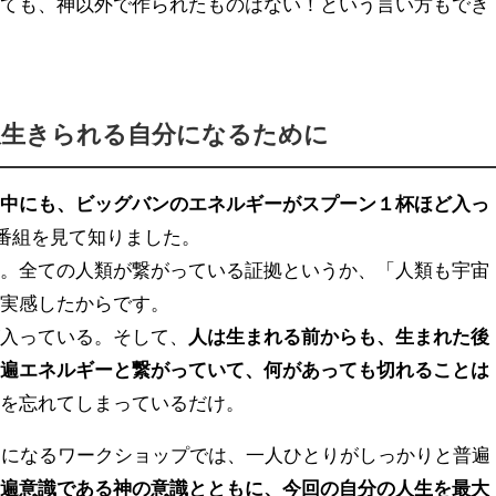
見ても、神以外で作られたものはない！という言い方もでき
限生きられる自分になるために
の中にも、ビッグバンのエネルギーがスプーン１杯ほど入っ
た番組を見て知りました。
た。全ての人類が繋がっている証拠というか、「人類も宇宙
て実感したからです。
が入っている。そして、
人は生まれる前からも、生まれた後
普遍エネルギーと繋がっていて、何があっても切れることは
とを忘れてしまっているだけ。
ーになるワークショップでは、一人ひとりがしっかりと普遍
普遍意識である神の意識とともに、今回の自分の人生を最大