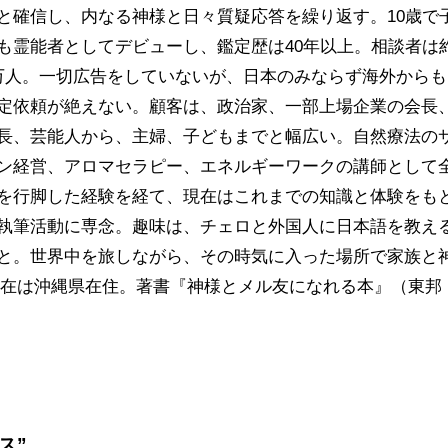
と確信し、内なる神様と日々質疑応答を繰り返す。10歳で
も霊能者としてデビューし、鑑定歴は40年以上。相談者は
万人。一切広告をしていないが、日本のみならず海外からも
定依頼が絶えない。顧客は、政治家、一部上場企業の会長
長、芸能人から、主婦、子どもまでと幅広い。自然療法の
ン経営、アロマセラピー、エネルギーワークの講師として
を行脚した経験を経て、現在はこれまでの知識と体験をも
執筆活動に専念。趣味は、チェロと外国人に日本語を教え
と。世界中を旅しながら、その時気に入った場所で家族と
現在は沖縄県在住。著書『神様とメル友になれる本』（東邦
ース”