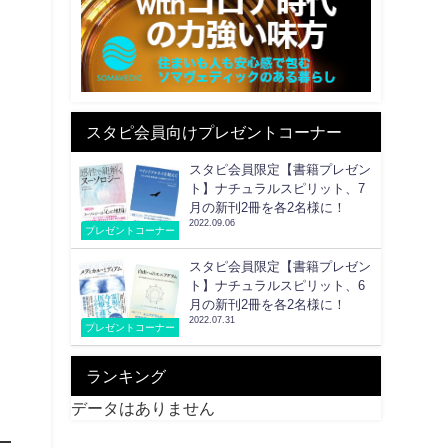
スタピ会員向けプレゼントコーナー
スタピ会員限定【書籍プレゼン
ト】ナチュラルスピリット、7
月の新刊2冊を各2名様に！
2022.09.06
プレゼントコーナー
スタピ会員限定【書籍プレゼン
ト】ナチュラルスピリット、6
月の新刊2冊を各2名様に！
2022.07.31
プレゼントコーナー
ランキング
データはありません