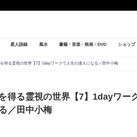
星人語録
風水
書籍・音楽・映画・DVD
ショップ
を得る霊視の世界【7】1dayワークで人生の達人になる／田中小梅
を得る霊視の世界【7】1dayワー
る／田中小梅