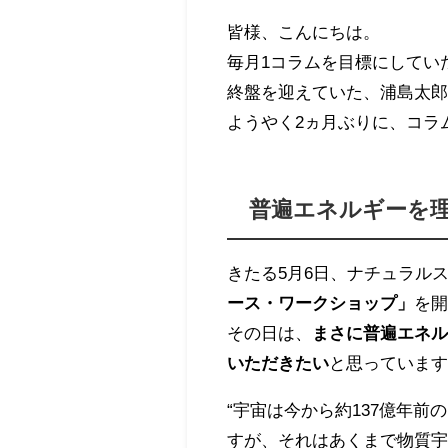
皆様、こんにちは。
毎月1コラムを目標にしてい
終盤を迎えていた、浦島太
ようやく2ヵ月ぶりに、コラ
普遍エネルギーを
きたる5月6日、ナチュラル
ース・ワークショップ」
を
その日は、
まさに普遍エネ
いただきたい
と思っていま
“宇宙は今から約137億年
すが、それはあくまで物質