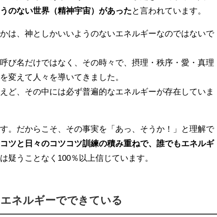
ようのない世界（精神宇宙）があった
と言われています。
何かは、神としかいいようのないエネルギーなのではないで
う呼び名だけではなく、その時々で、摂理・秩序・愛・真理
前を変えて人々を導いてきました。
違えど、その中には必ず普遍的なエネルギーが存在していま
です。だからこそ、その事実を「あっ、そうか！」と理解で
たコツと日々のコツコツ訓練の積み重ねで、誰でもエネルギ
は疑うことなく100％以上信じています。
のエネルギーでできている