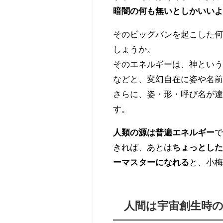
暗闇の何も無いとしかいい
そのビッグバンを起こした
しょうか。
そのエネルギーは、神とい
などと、変幻自在に姿や名
さらに、姿・形・呼び名が
す。
人類の源は普遍エネルギー
きれば、あとは
ちょっとし
ーマスターになれる
と、小梅
人間は宇宙創生時