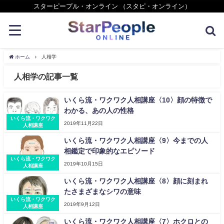
スターピープル・オンライン （スタピ・オンライン）
ホーム
人相学
人相学の記事一覧
いくら流・ワクワク人相講座〈10〉顔の特徴で
わかる、あの人の性格
いくら流・ワクワク
2019年11月22日
人相講座
いくら流・ワクワク人相講座〈9〉今までの人
相鑑定で印象的なエピソード
いくら流・ワクワク
2019年10月15日
人相講座
いくら流・ワクワク人相講座〈8〉顔に刻まれ
たさまざまなシワの意味
いくら流・ワクワク
2019年9月12日
人相講座
いくら流・ワクワク人相講座〈7〉ホクロとの