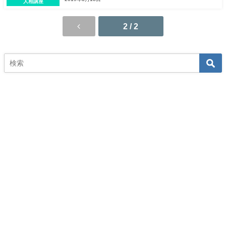
人相講座
2 / 2