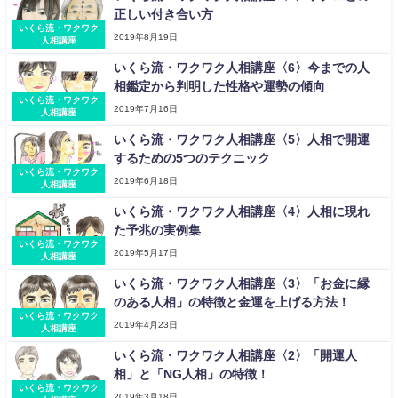
正しい付き合い方
いくら流・ワクワク
2019年8月19日
人相講座
いくら流・ワクワク人相講座〈6〉今までの人
相鑑定から判明した性格や運勢の傾向
いくら流・ワクワク
2019年7月16日
人相講座
いくら流・ワクワク人相講座〈5〉人相で開運
するための5つのテクニック
いくら流・ワクワク
2019年6月18日
人相講座
いくら流・ワクワク人相講座〈4〉人相に現れ
た予兆の実例集
いくら流・ワクワク
2019年5月17日
人相講座
いくら流・ワクワク人相講座〈3〉「お金に縁
のある人相」の特徴と金運を上げる方法！
いくら流・ワクワク
2019年4月23日
人相講座
いくら流・ワクワク人相講座〈2〉「開運人
相」と「NG人相」の特徴！
いくら流・ワクワク
2019年3月18日