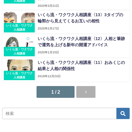
人相講座
2020年3月21日
いくら流・ワクワク人相講座〈13〉3タイプの
輪郭から見えてくるお互いの相性
いくら流・ワクワク
2020年2月17日
人相講座
いくら流・ワクワク人相講座〈12〉人相と筆跡
で運気を上げる新年の開運アドバイス
いくら流・ワクワク
2020年1月15日
人相講座
いくら流・ワクワク人相講座〈11〉おみくじの
結果と人相の関係性
いくら流・ワクワク
2019年12月23日
人相講座
1 / 2