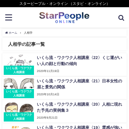
スターピープル・オンライン （スタピ・オンライン）
ホーム
人相学
人相学の記事一覧
いくら流・ワクワク人相講座〈22〉くじ運がい
い人の顔と行動の傾向
いくら流・ワクワク
2020年11月19日
人相講座
いくら流・ワクワク人相講座〈21〉日本女性の
眉と景気の関係
いくら流・ワクワク
2020年10月14日
人相講座
いくら流・ワクワク人相講座〈20〉人相に現れ
た予兆の実例集３
いくら流・ワクワク
2020年9月21日
人相講座
いくら流・ワクワク人相講座〈19〉霊感が強い