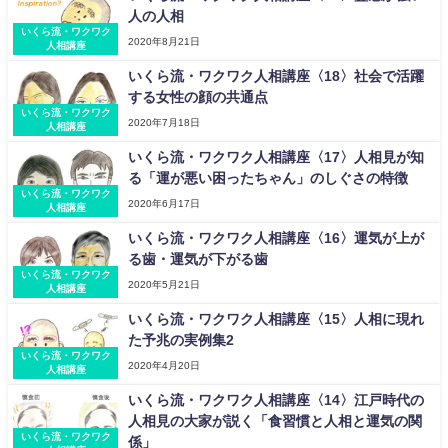
人の人相
いくら流・ワクワク
2020年8月21日
人相講座
いくら流・ワクワク人相講座〈18〉社会で活躍
する女性の顔の共通点
いくら流・ワクワク
2020年7月18日
人相講座
いくら流・ワクワク人相講座〈17〉人相見が知
る「運が悪い困ったちゃん」のしぐさの特徴
いくら流・ワクワク
2020年6月17日
人相講座
いくら流・ワクワク人相講座〈16〉運気が上が
る歯・運気が下がる歯
いくら流・ワクワク
2020年5月21日
人相講座
いくら流・ワクワク人相講座〈15〉人相に現れ
た予兆の実例集2
いくら流・ワクワク
2020年4月20日
人相講座
いくら流・ワクワク人相講座〈14〉江戸時代の
人相見の大家が説く「食習慣と人相と運気の関
いくら流・ワクワク
係」