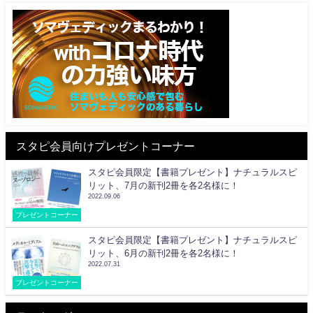
スタピ会員向けプレゼントコーナー
スタピ会員限定【書籍プレゼント】ナチュラルスピ
リット、7月の新刊2冊を各2名様に！
2022.09.06
プレゼントコーナー
スタピ会員限定【書籍プレゼント】ナチュラルスピ
リット、6月の新刊2冊を各2名様に！
2022.07.31
プレゼントコーナー