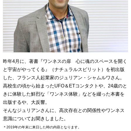
昨年4月に、著書『ワンネスの扉 心に魂のスペースを開く
と宇宙がやってくる』（ナチュラルスピリット）を初出版
した、フランス人起業家のジュリアン・シャムルワさん。
高校生の頃から始まったUFO＆ETコンタクトや、24歳のと
きに体験した鮮烈な「ワンネス体験」などを綴った本書を
出版するや、大反響。
そんなジュリアンさんに、高次存在との関係性やワンネス
意識についてお聞きしました。
＊2019年の年末に来日した時の内容となります。