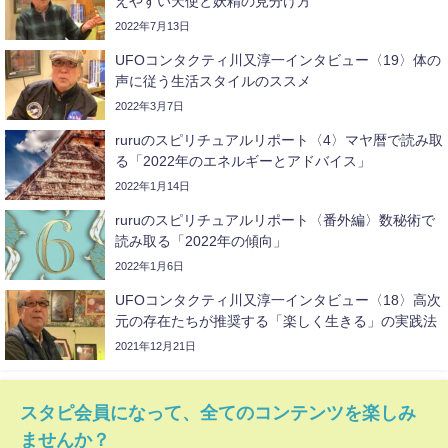
えやすい天使と妖精の見分け方
2022年7月13日
UFOコンタクティ川又淳一インタビュー〈19〉体の
声に従う生活スタイルのススメ
2022年3月7日
ruruのスピリチュアルリポート〈4〉マヤ暦で読み取
る「2022年のエネルギーとアドバイス」
2022年1月14日
ruruのスピリチュアルリポート〈番外編〉数秘術で
読み取る「2022年の傾向」
2022年1月6日
UFOコンタクティ川又淳一インタビュー〈18〉高次
元の存在たちが推奨する「楽しく生きる」の実践法
2021年12月21日
スタピ会員になって、全てのコンテンツを楽しみ
ませんか？