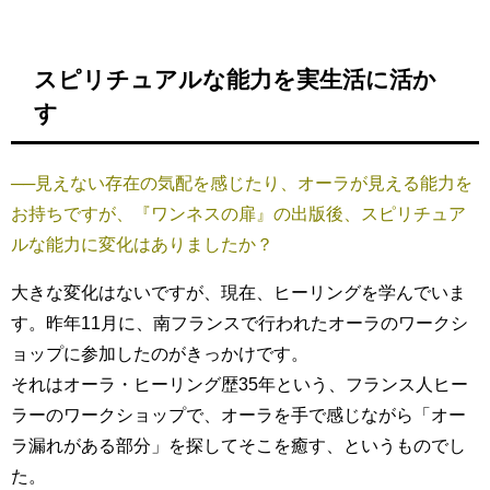
スピリチュアルな能力を実生活に活か
す
──見えない存在の気配を感じたり、オーラが見える能力を
お持ちですが、『ワンネスの扉』の出版後、スピリチュア
ルな能力に変化はありましたか？
大きな変化はないですが、現在、ヒーリングを学んでいま
す。昨年11月に、南フランスで行われたオーラのワークシ
ョップに参加したのがきっかけです。
それはオーラ・ヒーリング歴35年という、フランス人ヒー
ラーのワークショップで、オーラを手で感じながら「オー
ラ漏れがある部分」を探してそこを癒す、というものでし
た。