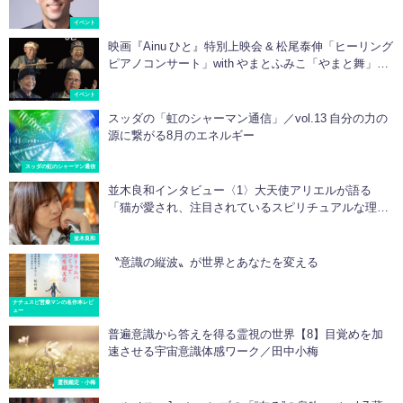
イベント
映画『Ainu ひと』特別上映会 & 松尾泰伸「ヒーリング
ピアノコンサート」with やまとふみこ「やまと舞」の
イベントが開催されます
イベント
スッダの「虹のシャーマン通信」／vol.13 自分の力の
源に繋がる8月のエネルギー
スッダの虹のシャーマン通信
並木良和インタビュー〈1〉大天使アリエルが語る
「猫が愛され、注目されているスピリチュアルな理
由」
並木良和
〝意識の縦波〟が世界とあなたを変える
ナチュスピ営業マンの名作本レビ
ュー
普遍意識から答えを得る霊視の世界【8】目覚めを加
速させる宇宙意識体感ワーク／田中小梅
霊視鑑定・小梅