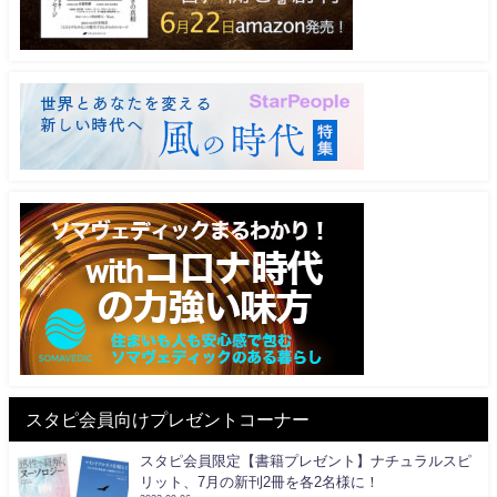
スタピ会員向けプレゼントコーナー
スタピ会員限定【書籍プレゼント】ナチュラルスピ
リット、7月の新刊2冊を各2名様に！