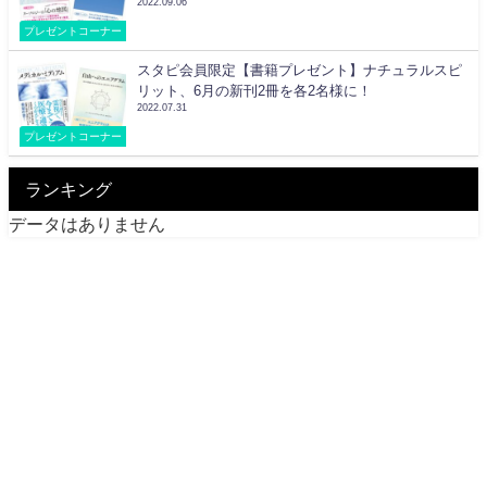
2022.09.06
プレゼントコーナー
スタピ会員限定【書籍プレゼント】ナチュラルスピ
リット、6月の新刊2冊を各2名様に！
2022.07.31
プレゼントコーナー
ランキング
データはありません