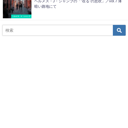
ヘルメス・J・シャンブの「“在る”の息吹」／vol.7 薄
暗い路地にて
ヘルメス・J・シャンブ