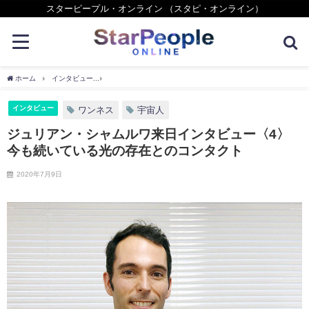
スターピープル・オンライン （スタピ・オンライン）
ホーム
インタビュー
ジュリアン・シャムルワ来日インタビュー〈4〉今も続いている
インタビュー
ワンネス
宇宙人
ジュリアン・シャムルワ来日インタビュー〈4〉
今も続いている光の存在とのコンタクト
2020年7月9日