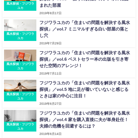
風水探偵・フジワラ
まれた部屋
ユカ
2019年8月17日
フジワラユカの「住まいの問題を解決する風水
探偵」／vol.7 ミニマルすぎる白い部屋の落と
風水探偵・フジワラ
し穴
ユカ
2019年7月29日
フジワラユカの「住まいの問題を解決する風水
探偵」／vol.6 ベストセラー本の出版を引き寄
風水探偵・フジワラ
せた空間のアレンジ！
ユカ
2019年7月11日
フジワラユカの「住まいの問題を解決する風水
探偵」／vol.5 地に足が着いていないと感じる
風水探偵・フジワラ
ときは家の中心に注目！
ユカ
2019年6月27日
フジワラユカの「住まいの問題を解決する風水
探偵」／vol.4 家を購入直後に夫が単身赴任！
風水探偵・フジワラ
夫婦の危機を回避するには？
ユカ
2019年6月14日