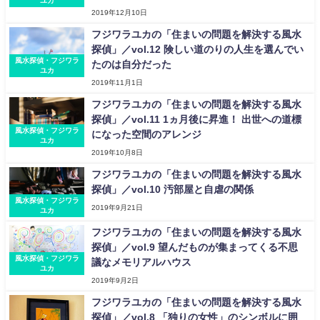
ユカ
2019年12月10日
フジワラユカの「住まいの問題を解決する風水
探偵」／vol.12 険しい道のりの人生を選んでい
風水探偵・フジワラ
たのは自分だった
ユカ
2019年11月1日
フジワラユカの「住まいの問題を解決する風水
探偵」／vol.11 1ヵ月後に昇進！ 出世への道標
風水探偵・フジワラ
になった空間のアレンジ
ユカ
2019年10月8日
フジワラユカの「住まいの問題を解決する風水
探偵」／vol.10 汚部屋と自虐の関係
風水探偵・フジワラ
2019年9月21日
ユカ
フジワラユカの「住まいの問題を解決する風水
探偵」／vol.9 望んだものが集まってくる不思
風水探偵・フジワラ
議なメモリアルハウス
ユカ
2019年9月2日
フジワラユカの「住まいの問題を解決する風水
探偵」／vol.8 「独りの女性」のシンボルに囲