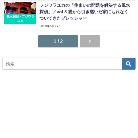
フジワラユカの「住まいの問題を解決する風水
探偵」／vol.3 親から引き継いだ家にもれなく
風水探偵・フジワラ
ついてきたプレッシャー
ユカ
2019年5月27日
1 / 2