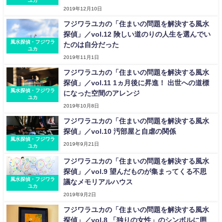
ユカ
2019年12月10日
フジワラユカの「住まいの問題を解決する風水
探偵」／vol.12 険しい道のりの人生を選んでい
風水探偵・フジワラ
たのは自分だった
ユカ
2019年11月1日
フジワラユカの「住まいの問題を解決する風水
探偵」／vol.11 1ヵ月後に昇進！ 出世への道標
風水探偵・フジワラ
になった空間のアレンジ
ユカ
2019年10月8日
フジワラユカの「住まいの問題を解決する風水
探偵」／vol.10 汚部屋と自虐の関係
風水探偵・フジワラ
2019年9月21日
ユカ
フジワラユカの「住まいの問題を解決する風水
探偵」／vol.9 望んだものが集まってくる不思
風水探偵・フジワラ
議なメモリアルハウス
ユカ
2019年9月2日
フジワラユカの「住まいの問題を解決する風水
探偵」／vol.8 「独りの女性」のシンボルに囲