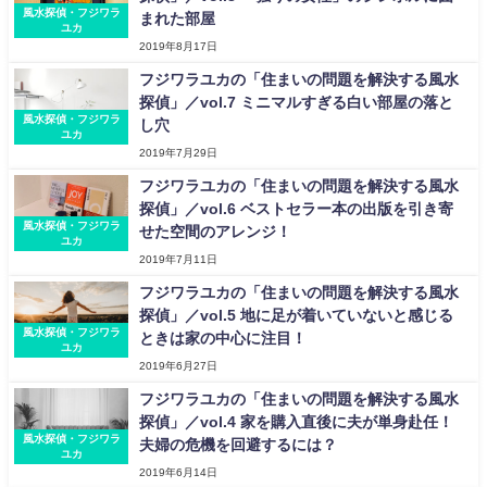
風水探偵・フジワラ
まれた部屋
ユカ
2019年8月17日
フジワラユカの「住まいの問題を解決する風水
探偵」／vol.7 ミニマルすぎる白い部屋の落と
風水探偵・フジワラ
し穴
ユカ
2019年7月29日
フジワラユカの「住まいの問題を解決する風水
探偵」／vol.6 ベストセラー本の出版を引き寄
風水探偵・フジワラ
せた空間のアレンジ！
ユカ
2019年7月11日
フジワラユカの「住まいの問題を解決する風水
探偵」／vol.5 地に足が着いていないと感じる
風水探偵・フジワラ
ときは家の中心に注目！
ユカ
2019年6月27日
フジワラユカの「住まいの問題を解決する風水
探偵」／vol.4 家を購入直後に夫が単身赴任！
風水探偵・フジワラ
夫婦の危機を回避するには？
ユカ
2019年6月14日