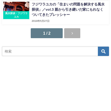
フジワラユカの「住まいの問題を解決する風水
探偵」／vol.3 親から引き継いだ家にもれなく
風水探偵・フジワラ
ついてきたプレッシャー
ユカ
2019年5月27日
1 / 2