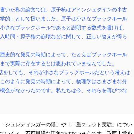
て書いた私の論文では、
原子核はアインシュタインの半古
理学的」として扱いました。原子は小さなブラックホール
は小さなブラックホールであると説明する数式を書けば、
導入時間・原子核の崩壊などに関して、正しい答えが得ら
、歴史的な発見の時期によって、たとえばブラックホール
近まで実際に存在するとは思われていませんでした。
の話をしても、それが小さなブラックホールだという考えは
。このように発見の時期によって、物理学はさまざまな分
る機会がなかったのです。私たちは今、それらを再びつな
験「シュレディンガーの猫」や「二重スリット実験」につい
いていくと、不可思議な現象ではないそうです。形而上学を