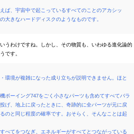
使えば、宇宙中で起こっているすべてのことのアカシッ
宙の大きなハードディスクのようなものです。
というわけですね。しかし、その物質も、いわゆる進化論的
ようです。
界・環境が複雑になった成り立ちが説明できません。ほと
機ボーイング747をごく小さなパーツも含めてすべてバラ
り投げ、地上に戻ったときに、奇跡的に全パーツが元に戻
べるのと同じ程度の確率です。おそらく、そんなことは起
がすべてをつなぎ、エネルギーがすべてとつながっている