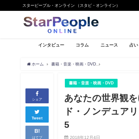
スターピープル・オンライン （スタピ・オンライン）
インタビュー
コラム
ニュース
占い
ホーム
書籍・音楽・映画・DVD
あなたの世界観をゆ
書籍・音楽・映画・DVD
あなたの世界観を
シェア
ド・ノンデュアリ
Tweet
5
B!
2018年12月4日
はてブ