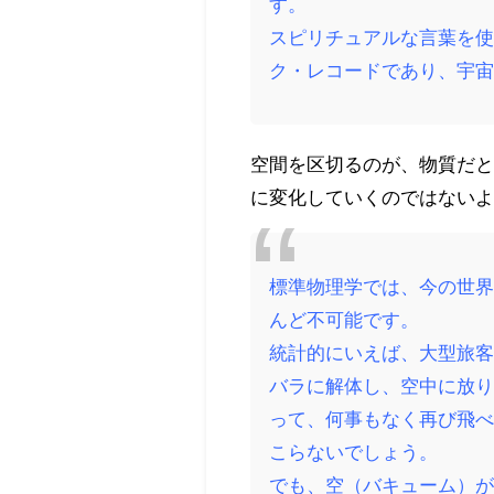
す。
スピリチュアルな言葉を
ク・レコードであり、宇
空間を区切るのが、物質だ
に変化していくのではない
標準物理学では、今の世
んど不可能です。
統計的にいえば、大型旅客
バラに解体し、空中に放
って、何事もなく再び飛
こらないでしょう。
でも、空（バキューム）