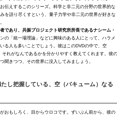
くお伝えするこのシリーズ。科学と非二元の分野の世界的な
くみを語り尽くすという、量子力学や非二元の世界が好きな
す。
学者であり、共振プロジェクト研究所所長であるナシーム・
インの「統一場理論」などに興味のある人にとって、ハラメ
いる人も多いことでしょう。彼はこのDVDの中で、空
いて、それがなんであるかを分かりやすく教えてくれます。彼
つつ聞きつつ、その世界に没入してみましょう。
満たし把握している、空（バキューム）なる
方がおもしろく、目からウロコです。ずいぶん前から、彼の