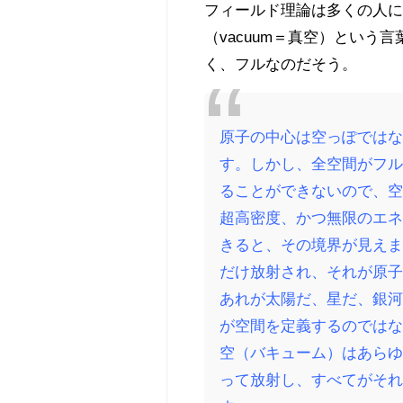
フィールド理論は多くの人に
（vacuum＝真空）とい
く、フルなのだそう。
原子の中心は空っぽでは
す。しかし、全空間がフ
ることができないので、
超高密度、かつ無限のエ
きると、その境界が見え
だけ放射され、それが原
あれが太陽だ、星だ、銀
が空間を定義するのでは
空（バキューム）はあら
って放射し、すべてがそ