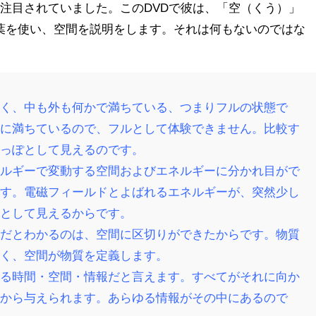
注目されていました。このDVDで彼は、「空（くう）」
う言葉を使い、空間を説明をします。それは何もないのではな
なく、中も外も何かで満ちている、つまりフルの状態で
ルに満ちているので、フルとして体験できません。比較す
空っぽとして見えるのです。
ネルギーで変動する空間およびエネルギーに分かれ目がで
ます。電磁フィールドとよばれるエネルギーが、突然少し
子として見えるからです。
河だとわかるのは、空間に区切りができたからです。物質
なく、空間が物質を定義します。
ゆる時間・空間・情報だと言えます。すべてがそれに向か
れから与えられます。あらゆる情報がその中にあるので