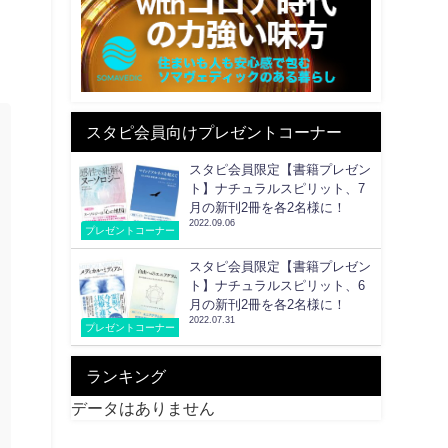
スタピ会員向けプレゼントコーナー
スタピ会員限定【書籍プレゼン
ト】ナチュラルスピリット、7
月の新刊2冊を各2名様に！
2022.09.06
プレゼントコーナー
スタピ会員限定【書籍プレゼン
ト】ナチュラルスピリット、6
月の新刊2冊を各2名様に！
2022.07.31
プレゼントコーナー
ランキング
データはありません