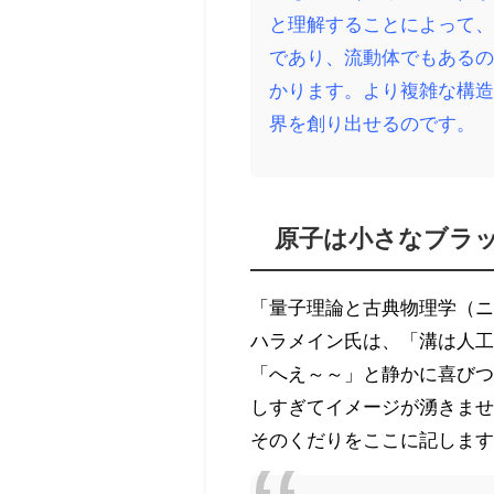
と理解することによって
であり、流動体でもある
かります。より複雑な構
界を創り出せるのです。
原子は小さなブラ
「量子理論と古典物理学（
ハラメイン氏は、「溝は人
「へえ～～」と静かに喜び
しすぎてイメージが湧きま
そのくだりをここに記しま