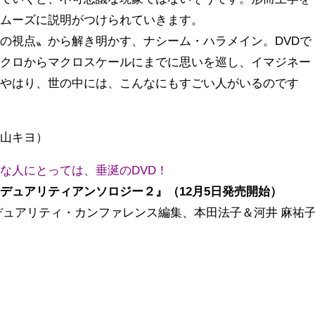
スムーズに説明がつけられていきます。
の視点〟から解き明かす、ナシーム・ハラメイン。DVDで
ミクロからマクロスケールにまでに思いを巡し、イマジネー
。やはり、世の中には、こんなにもすごい人がいるのです
村山キヨ）
な人にとっては、垂涎のDVD！
デュアリティアンソロジー２』（12月5日発売開始）
ュアリティ・カンファレンス編集、本田法子＆河井 麻祐