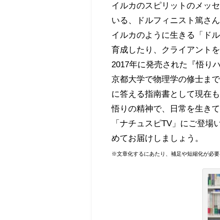
イルカのスピリットのメッ
いる、ドルフィニスト篤さ
イルカのように生きる「ド
育成したり、クライアント
2017年に発売された『悟
京都大学で物理学の修士まで
に答える指南書として現在
悟りの精神で、日常を生き
「ナチュスピTV」にご登場
めてお届けしましょう。
※文章化するにあたり、補足や短縮化が必要