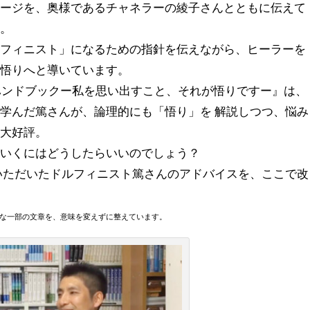
セージを、奥様であるチャネラーの綾子さんとともに伝えて
ん。
ルフィニスト」になるための指針を伝えながら、ヒーラーを
を悟りへと導いています。
りハンドブックー私を思い出すこと、それが悟りですー』は、
学んだ篤さんが、論理的にも「悟り」を 解説しつつ、悩み
も大好評。
ていくにはどうしたらいいのでしょう？
いただいたドルフィニスト篤さんのアドバイスを、ここで改
な一部の文章を、意味を変えずに整えています。