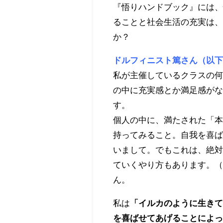
『悟りハンドブック』には
ることと社会生活の充実は
か？
ドルフィニスト篤さん（以
私が主催しているクラスの
の中に充実感とか満足感が
す。
個人の中に、満たされた「
持ってみること。自我を喜
いまして。でもこれは、絶
ていくやり方もあります。
ん。
私は
「イルカのように生き
を喜ばせてあげることによ