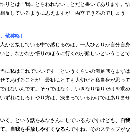
、悟りとは自我にとらわれないことだと書いてあります。悟
、相反しているように思えますが、両立できるのでしょう
下、敬称略）
何人かと接している中で感じるのは、一人ひとりが自分自身
ないと、なかなか悟りのほうに行くのが難しいということで
本当に私はこれでいいです」というくらいの満足感をまずは
ばせてあげることが、最初にとても大切だと私自身が思って
対ではないんです。そうではなく、いきなり悟りだけを求め
（いずれにしろ）やり方は、決まっているわけではありませ
ていく」
という話をみなさんにしているんですけども、
自我
って、自我を手放しやすくなる
んですね。そのステップがな