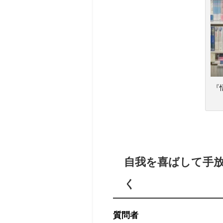
『
自我を喜ばして手
く
質問者