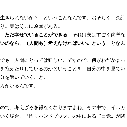
に生きられないか？ ということなんです。おそらく、余計
たり。実はそこに原因がある。
ば、
ただ幸せでいることができる
。それは実はすごく簡単な
ないのなら、（人間も）考えなければいい〟
ということなん
とでも、人間にとっては難しい。ですので、何がわだかまっ
満を抱えたりしているのかということを、自分の中を見てい
自分を解いていくこと。
ルカがいるんです。
なので、考えざるを得なくなりますよね。その中で、イルカ
ていく場合、『悟りハンドブック』の中にある〝自覚〟が関