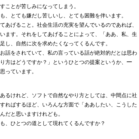
放すことが苦しみになってしまう。
ても、とても嫌だし苦しいし、とても困難を伴います。
せてあげること。社会生活の充実を望んでいるのであれば、
思います。それをしてあげることによって、「ああ、私、生
満足し、自然に次を求めたくなってくるんです。
なお話をされていて、私の言っている話が絶対的だとは思わ
やり方はどうですか？」というひとつの提案というか、
一
と思っています。
もあるけれど、ソフトで自然なやり方としては、中間点に社
実すればするほど、いろんな方面で「ああしたい、こうした
るんだと思いますけれども。
とも、ひとつの道として現れてくるんですか？