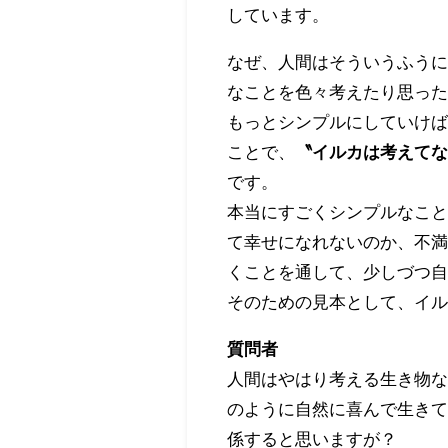
しています。
なぜ、人間はそういうふう
なことを色々考えたり思っ
もっとシンプルにしていけ
ことで、
〝イルカは考えて
です。
本当にすごくシンプルなこ
て幸せになれないのか、不
くことを通して、少しづつ
そのための見本として、イ
質問者
人間はやはり考える生き物
のように自然に喜んで生き
係すると思いますが？