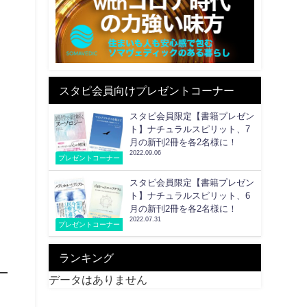
スタピ会員向けプレゼントコーナー
スタピ会員限定【書籍プレゼン
ト】ナチュラルスピリット、7
月の新刊2冊を各2名様に！
2022.09.06
プレゼントコーナー
スタピ会員限定【書籍プレゼン
ト】ナチュラルスピリット、6
月の新刊2冊を各2名様に！
2022.07.31
プレゼントコーナー
ランキング
データはありません