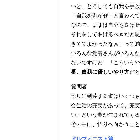
いと、どうしても自我を手
「自我を剥がぜ」と言われ
なので、まずは自分を喜ば
それをしてあげるべきだと
きててよかったなぁ」って
いろんな覚者さんがいろん
ないですけど、「こういう
番、自我に優しいやり方
だ
質問者
悟りに到達する道はいくつ
会生活の充実があって、充
い」という夢が生まれてく
その中に、悟りへ向かうこ
ドルフィニスト篤