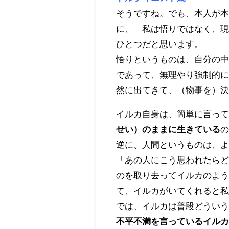
そうですね。でも、本人が
に、「私は悟りではなく、
ひとつだと思います。
悟りというものは、自分の
であって、無理やり強制的
然に出てきて、（物事を）
イルカ自身は、簡単に言っ
せい）のままに生きている
逆に、人間というものは、
「あの人にこう思われたら
のを取り去ってイルカのよ
て、イルカがいてくれると
では、イルカは普段どうい
不平不満を言っているイル