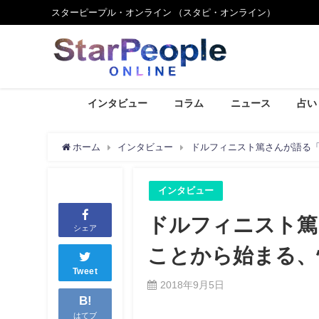
スターピープル・オンライン （スタピ・オンライン）
インタビュー
コラム
ニュース
占い
ホーム
インタビュー
ドルフィニスト篤さんが語る
インタビュー
ドルフィニスト篤
シェア
ことから始まる、
Tweet
2018年9月5日
B!
はてブ