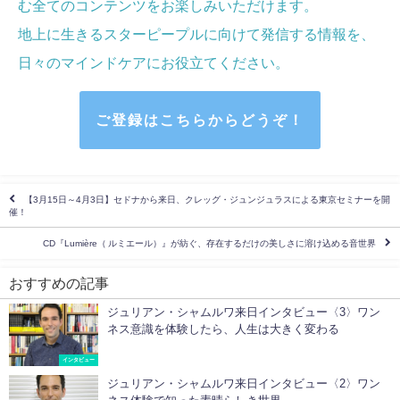
む全てのコンテンツをお楽しみいただけます。
地上に生きるスターピープルに向けて発信する情報を、
日々のマインドケア
にお役立てください
。
ご登録はこちらからどうぞ！
【3月15日～4月3日】セドナから来日、クレッグ・ジュンジュラスによる東京セミナーを開
催！
CD『Lumière（ ルミエール）』が紡ぐ、存在するだけの美しさに溶け込める音世界
おすすめの記事
ジュリアン・シャムルワ来日インタビュー〈3〉ワン
ネス意識を体験したら、人生は大きく変わる
インタビュー
ジュリアン・シャムルワ来日インタビュー〈2〉ワン