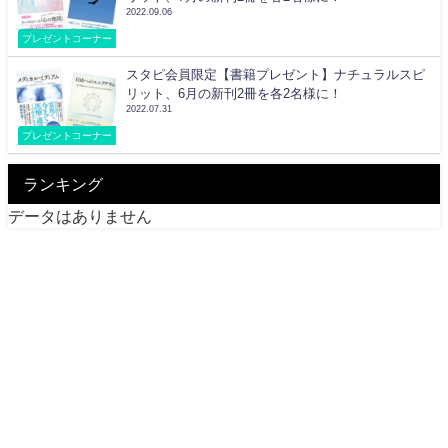
2022.09.06
プレゼントコーナー
スタピ会員限定【書籍プレゼント】ナチュラルスピ
リット、6月の新刊2冊を各2名様に！
2022.07.31
プレゼントコーナー
ランキング
データはありません