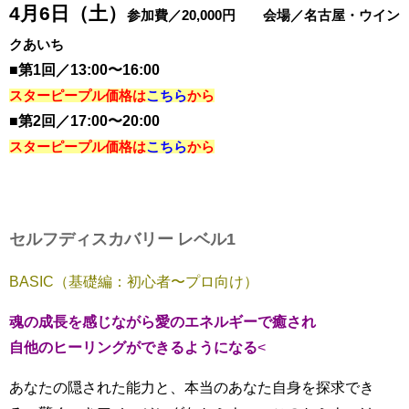
4月6日（土）
参加費／20,000円 会場／名古屋・ウイン
クあいち
■第1回／13:00〜16:00
スターピープル価格は
こちら
から
■第2回／17:00〜20:00
スターピープル価格は
こちら
から
セルフディスカバリー レベル1
BASIC（基礎編：初心者〜プロ向け）
魂の成長を感じながら愛のエネルギーで癒され
自他のヒーリングができるようになる
<
あなたの隠された能力と、本当のあなた自身を探求でき