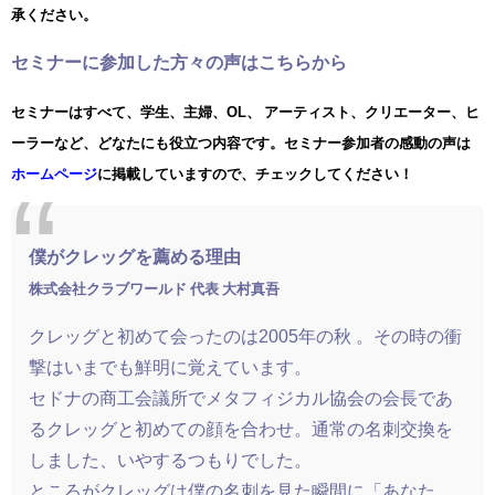
承ください。
セミナーに参加した方々の声はこちらから
セミナーはすべて、学生、主婦、OL、 アーティスト、クリエーター、ヒ
ーラーなど、どなたにも役立つ内容です。
セミナー参加者の感動の声は
ホームページ
に掲載していますので、チェックしてください！
僕がクレッグを薦める理由
株式会社クラブワールド 代表 大村真吾
クレッグと初めて会ったのは2005年の秋 。その時の衝
撃はいまでも鮮明に覚えています。
セドナの商工会議所でメタフィジカル協会の会長であ
るクレッグと初めての顔を合わせ。通常の名刺交換を
しました、いやするつもりでした。
ところがクレッグは僕の名刺を見た瞬間に「あなた