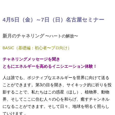
4月5日（金
）～7日（日）名古屋セミナー
新月のチャネリング
〜ハートの解放〜
（基礎編：初心者〜プロ向け）
BASIC
チャネリングメッセージを聞き
ともにエネルギーを高めるイニシエーション体験！
人は誰でも、ポジティブなエネルギーを世界に向けて送る
ことができます。第3の目を開き、サイキック的に祈りを投
影することで、私たちはこの惑星（ほし）、植物界、動物
界、そしてここに住む人々の心を和らげ、癒すチャンネル
になることができます。そして日々、地球を明るく照らし
ていけます 。