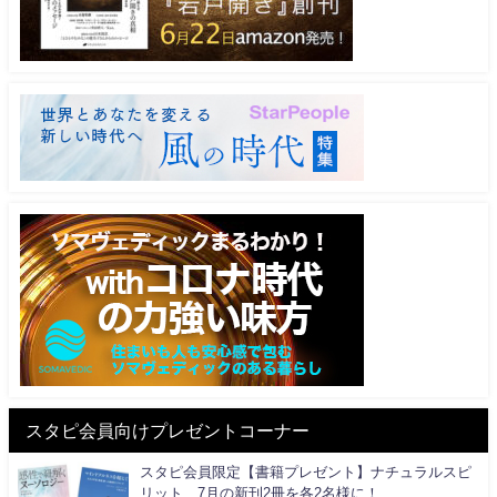
スタピ会員向けプレゼントコーナー
スタピ会員限定【書籍プレゼント】ナチュラルスピ
リット、7月の新刊2冊を各2名様に！