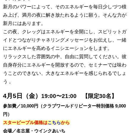
新月のパワーによって、そのエネルギーを毎日少しづつ積
み上げ、満月の夜に解き放たれるように願う。そんな力が
新月にはあります。
この夜、クレッグはエネルギーを全開にし、スピリットガ
イドとつながりチャネリングメッセージをお伝えし、一緒
にエネルギーを高めるイニシエーションをします。
リラックスした雰囲気の中、自由に質問してください。彼
自身存分にエネルギーを開放するので、セミナーでは味わ
うことのできない、大きなエネルギーを感じられるでしょ
う 。
4月5日（金）
19:00〜21:00 【限定30名】
参加費／10,000円（クラブワールドリピーター特別価格 9,000
円）
スターピープル価格は
こちら
から
会場／名古屋・ウインクあいち