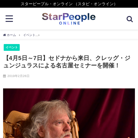
スターピープル・オンライン （スタピ・オンライン）
ホーム
イベント
【4月5日～7日】セドナから来日、クレッグ・ジュンジュラスによ
イベント
【4月5日～7日】セドナから来日、クレッグ・ジ
ュンジュラスによる名古屋セミナーを開催！
2019年2月26日