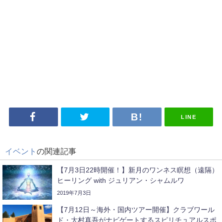
LINE
イベント
の関連記事
【7月3日22時開催！】新月のワンネス瞑想（遠隔）
ヒーリング with ジュリアン・シャムルワ
2019年7月3日
【7月12日～海外・国内ツアー開催】クラブワール
ド・大村真吾がナビゲートするスピリチュアルスポ