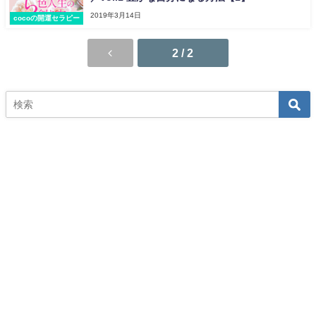
2019年3月14日
cocoの開運セラピー
2 / 2