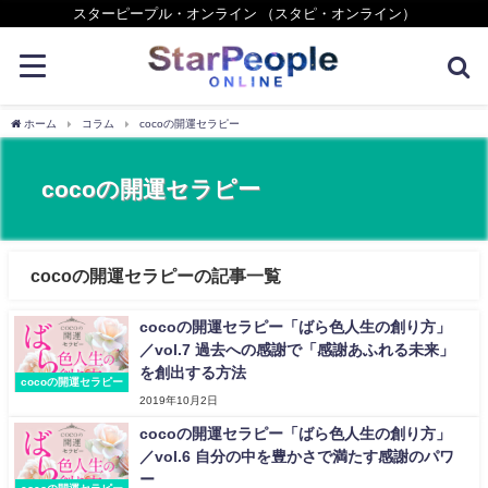
スターピープル・オンライン （スタピ・オンライン）
ホーム
コラム
cocoの開運セラピー
cocoの開運セラピー
cocoの開運セラピーの記事一覧
cocoの開運セラピー「ばら色人生の創り方」
／vol.7 過去への感謝で「感謝あふれる未来」
を創出する方法
cocoの開運セラピー
2019年10月2日
cocoの開運セラピー「ばら色人生の創り方」
／vol.6 自分の中を豊かさで満たす感謝のパワ
ー