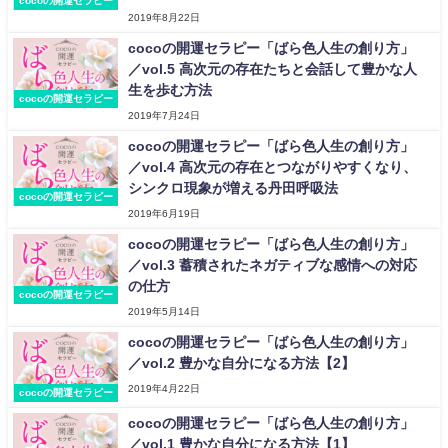
cocoの開運セラピー
2019年8月22日
cocoの開運セラピー「ばら色人生の創り方」
／vol.5 高次元の存在たちと会話して豊かな人
生を歩む方法
cocoの開運セラピー
2019年7月24日
cocoの開運セラピー「ばら色人生の創り方」
／vol.4 高次元の存在とつながりやすくなり、
シンクロ現象が増える丹田呼吸法
cocoの開運セラピー
2019年6月19日
cocoの開運セラピー「ばら色人生の創り方」
／vol.3 蓄積されたネガティブな感情への対応
の仕方
cocoの開運セラピー
2019年5月14日
cocoの開運セラピー「ばら色人生の創り方」
／vol.2 豊かな自分になる方法【2】
2019年4月22日
cocoの開運セラピー
cocoの開運セラピー「ばら色人生の創り方」
／vol.1 豊かな自分になる方法【1】