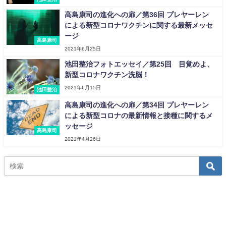
高島康司の進化への扉／第36回 プレヤーレン
による新型コロナワクチンに関する最新メッセ
ージ
高島康司
2021年6月25日
池田整治フォトエッセイ／第25回 目覚めよ、
新型コロナワクチン洗脳！
2021年6月15日
池田整治
高島康司の進化への扉／第34回 プレヤーレン
による新型コロナの最新情報と接種に関するメ
ッセージ
高島康司
2021年4月26日