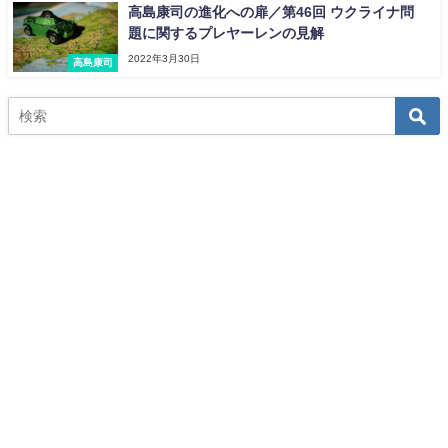
高島康司の進化への扉／第46回 ウクライナ問
題に関するプレヤーレンの見解
2022年3月30日
高島康司