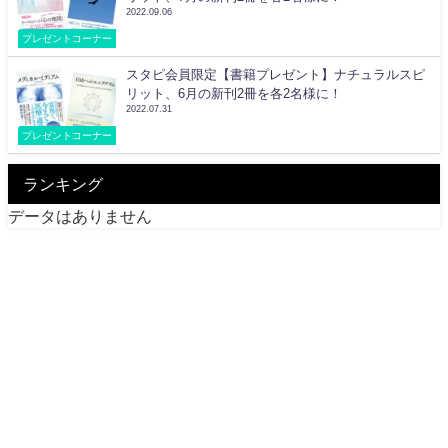
2022.09.06
プレゼントコーナー
スタピ会員限定【書籍プレゼント】ナチュラルスピ
リット、6月の新刊2冊を各2名様に！
2022.07.31
プレゼントコーナー
ランキング
データはありません