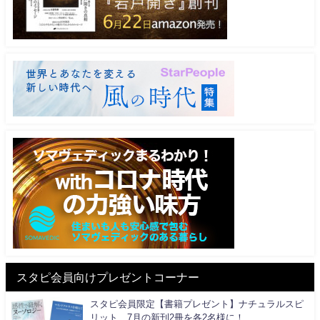
スタピ会員向けプレゼントコーナー
スタピ会員限定【書籍プレゼント】ナチュラルスピ
リット、7月の新刊2冊を各2名様に！