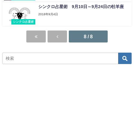
シンクロ占星術 9月10日～9月24日の牡羊座
2018年9月4日
シンクロ占星術
8 / 8