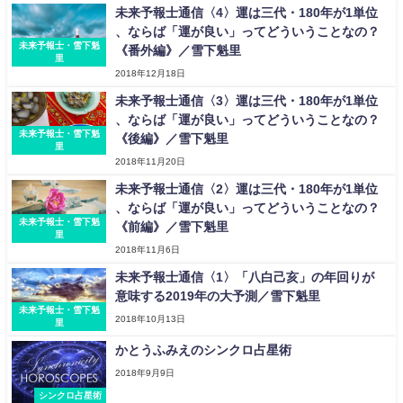
未来予報士通信〈4〉運は三代・180年が1単位
、ならば「運が良い」ってどういうことなの？
未来予報士・雪下魁
《番外編》／雪下魁里
里
2018年12月18日
未来予報士通信〈3〉運は三代・180年が1単位
、ならば「運が良い」ってどういうことなの？
未来予報士・雪下魁
《後編》／雪下魁里
里
2018年11月20日
未来予報士通信〈2〉運は三代・180年が1単位
、ならば「運が良い」ってどういうことなの？
未来予報士・雪下魁
《前編》／雪下魁里
里
2018年11月6日
未来予報士通信〈1〉「八白己亥」の年回りが
意味する2019年の大予測／雪下魁里
未来予報士・雪下魁
2018年10月13日
里
かとうふみえのシンクロ占星術
2018年9月9日
シンクロ占星術