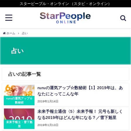
スターピープル・オンライン （スタピ・オンライン）
ホーム
占い
占い
占いの記事一覧
ruruの運気アップ☆数秘術【1】2019年は、あ
なたにとってこんな年
ruruの運気アップ☆
2019年1月14日
数秘術
未来予報士通信〈5〉未来予報！ 元号も新しく
なる2019年はどんな年になる？／雪下魁里
未来予報士・雪下魁
2019年1月13日
里