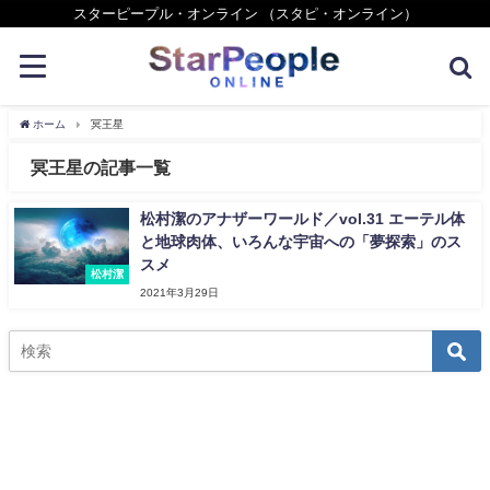
スターピープル・オンライン （スタピ・オンライン）
ホーム
冥王星
冥王星の記事一覧
松村潔のアナザーワールド／vol.31 エーテル体
と地球肉体、いろんな宇宙への「夢探索」のス
スメ
松村潔
2021年3月29日