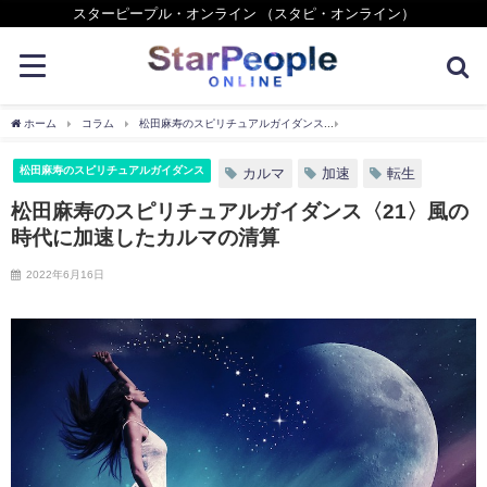
スターピープル・オンライン （スタピ・オンライン）
ホーム
コラム
松田麻寿のスピリチュアルガイダンス
松田麻寿のスピリチュアル
松田麻寿のスピリチュアルガイダンス
カルマ
加速
転生
松田麻寿のスピリチュアルガイダンス〈21〉風の
時代に加速したカルマの清算
2022年6月16日