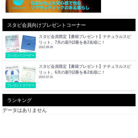
スタピ会員向けプレゼントコーナー
スタピ会員限定【書籍プレゼント】ナチュラルスピ
リット、7月の新刊2冊を各2名様に！
2022.09.06
プレゼントコーナー
スタピ会員限定【書籍プレゼント】ナチュラルスピ
リット、6月の新刊2冊を各2名様に！
2022.07.31
プレゼントコーナー
ランキング
データはありません