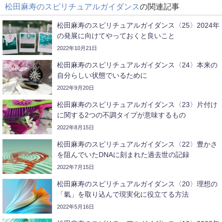
松田麻寿のスピリチュアルガイダンス
の関連記事
松田麻寿のスピリチュアルガイダンス〈25〉2024年
の発展に向けてやっておくと良いこと
2022年10月21日
松田麻寿のスピリチュアルガイダンス〈24〉本来の
自分らしい状態でいるために
2022年9月20日
松田麻寿のスピリチュアルガイダンス〈23〉片付け
に関する2つの不調タイプが意味するもの
2022年8月15日
松田麻寿のスピリチュアルガイダンス〈22〉豊かさ
を阻んでいたDNAに刻まれた過去世の記録
2022年7月15日
松田麻寿のスピリチュアルガイダンス〈20〉理想の
「氣」を取り込んで現実化に役立てる方法
2022年5月16日