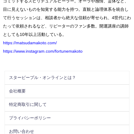
コミットするスピリチュアルヒーラー。オーラや感情、霊体など、
目に見えないものを知覚する能力を持つ。直観と論理体系を統合し
て行うセッションは、相談者から絶大な信頼が寄せられ、4世代にわ
たって依頼されるなど、リピーターのファン多数。開運講座の講師
としても10年以上活動している。
https://matsudamakoto.com/
https://www.instagram.com/fortunemakoto
スターピープル・オンラインとは？
会社概要
特定商取引に関して
プライバシーポリシー
お問い合わせ