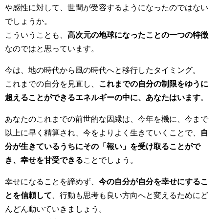
や感性に対して、世間が受容するようになったのではない
でしょうか。
こういうことも、
高次元の地球になったことの一つの特徴
なのではと思っています。
今は、地の時代から風の時代へと移行したタイミング。
これまでの自分を見直し、
これまでの自分の制限をゆうに
超えることができるエネルギーの中に、あなたはいます
。
あなたのこれまでの前世的な因縁は、今年を機に、今まで
以上に早く精算され、今をよりよく生きていくことで、
自
分が生きているうちにその「報い」を受け取ることがで
き、幸せを甘受できる
ことでしょう。
幸せになることを諦めず、
今の自分が自分を幸せにするこ
とを信頼して
、行動も思考も良い方向へと変えるためにど
んどん動いていきましょう。