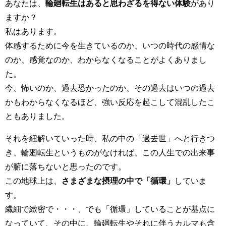
あなたは、
輪廻転生はあると思わざるを得ない体験
があり
ますか？
私はあります。
体感するために今を生きているのか、いつの時代の感情な
のか、感覚なのか、わからなくなることがよくありまし
た。
今、怖いのか、過去恐かったのか、その過去はいつの過去
かもわからなくなるほど、強い反応を起こして混乱したこ
ともありました。
それを紐解いていった時、私の中の「過去世」へと行きつ
き、輪廻転生というものがなければ、この人生での出来事
が腑に落ちないと思ったのです。
この地球上は、
さまざまな摂理の中で「循環」
していま
す。
繊細で緻密で・・・、でも「循環」していることが基点に
なっていて、その中に、輪廻転生やそれに伴うカルマも含