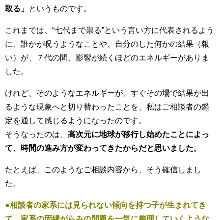
取る」
というものです。
これまでは、“七代まで祟る”という言い方に代表されるよう
に、誰かが呪うようなことや、自分のした何かの結果（報
い）が、７代の間、影響が続くほどのエネルギーがありま
した。
けれど、そのようなエネルギーが、すぐその場で結果が出
るような現象へと切り替わったことを、私はご相談者の鑑
定を通して感じるようになったのです。
そうなったのは、
高次元に地球が移行し始めたことによっ
て、時間の進み方が変わってきたからだと思いました。
たとえば、このようなご相談内容から、そう確信しまし
た。
●相談者の家系には見られない傾向を持つ子が生まれてき
て、家系の因縁がらみの問題を一気に整理していくような