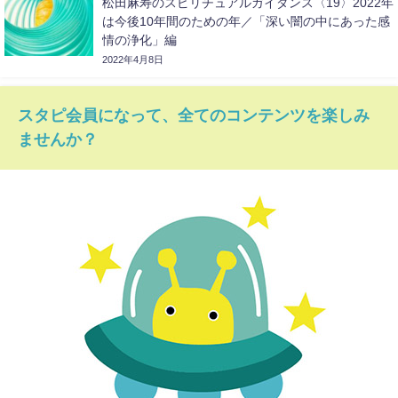
松田麻寿のスピリチュアルガイダンス〈19〉2022年
は今後10年間のための年／「深い闇の中にあった感
情の浄化」編
2022年4月8日
スタピ会員になって、全てのコンテンツを楽しみ
ませんか？