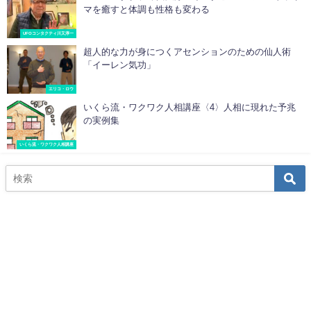
マを癒すと体調も性格も変わる
UFOコンタクティ川又淳一
超人的な力が身につくアセンションのための仙人術
「イーレン気功」
エリコ・ロウ
いくら流・ワクワク人相講座〈4〉人相に現れた予兆
の実例集
いくら流・ワクワク人相講座