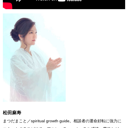
松田麻寿
まつだまこと／spiritual growth guide。相談者の運命好転に強力に