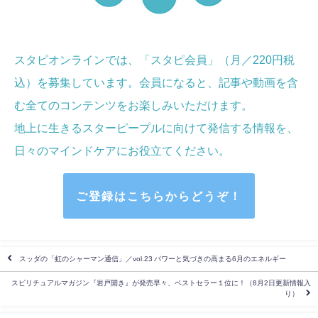
スタピオンラインでは、「スタピ会員」（月／220円税
込）を募集しています。会員になると、記事や動画を含
む全てのコンテンツをお楽しみいただけます。
地上に生きるスターピープルに向けて発信する情報を、
日々のマインドケア
にお役立てください
。
ご登録はこちらからどうぞ！
スッダの「虹のシャーマン通信」／vol.23 パワーと気づきの高まる6月のエネルギー
スピリチュアルマガジン『岩戸開き』が発売早々、ベストセラー１位に！（8月2日更新情報入
り）